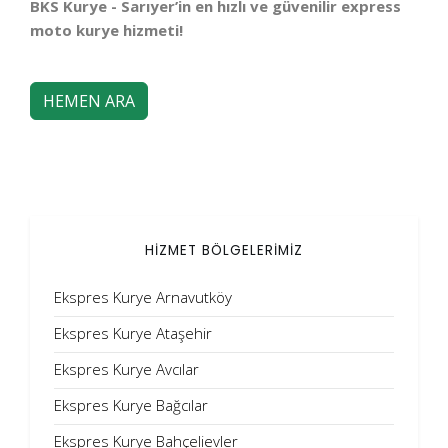
BKS Kurye - Sarıyer’in en hızlı ve güvenilir express
moto kurye hizmeti!
HEMEN ARA
HİZMET BÖLGELERİMİZ
Ekspres Kurye Arnavutköy
Ekspres Kurye Ataşehir
Ekspres Kurye Avcılar
Ekspres Kurye Bağcılar
Ekspres Kurye Bahçelievler