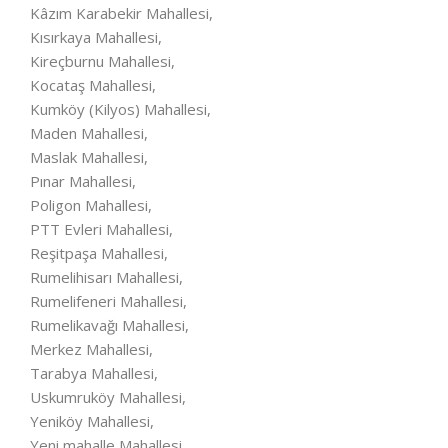
Kâzım Karabekir Mahallesi,
Kısırkaya Mahallesi,
Kireçburnu Mahallesi,
Kocataş Mahallesi,
Kumköy (Kilyos) Mahallesi,
Maden Mahallesi,
Maslak Mahallesi,
Pınar Mahallesi,
Poligon Mahallesi,
PTT Evleri Mahallesi,
Reşitpaşa Mahallesi,
Rumelihisarı Mahallesi,
Rumelifeneri Mahallesi,
Rumelikavağı Mahallesi,
Merkez Mahallesi,
Tarabya Mahallesi,
Uskumruköy Mahallesi,
Yeniköy Mahallesi,
Yeni mahalle Mahallesi,