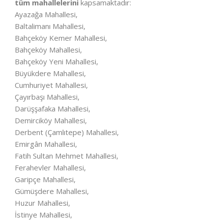
tüm mahallelerini
kapsamaktadır:
Ayazağa Mahallesi,
Baltalimanı Mahallesi,
Bahçeköy Kemer Mahallesi,
Bahçeköy Mahallesi,
Bahçeköy Yeni Mahallesi,
Büyükdere Mahallesi,
Cumhuriyet Mahallesi,
Çayırbaşı Mahallesi,
Darüşşafaka Mahallesi,
Demirciköy Mahallesi,
Derbent (Çamlıtepe) Mahallesi,
Emirgân Mahallesi,
Fatih Sultan Mehmet Mahallesi,
Ferahevler Mahallesi,
Garipçe Mahallesi,
Gümüşdere Mahallesi,
Huzur Mahallesi,
İstinye Mahallesi,