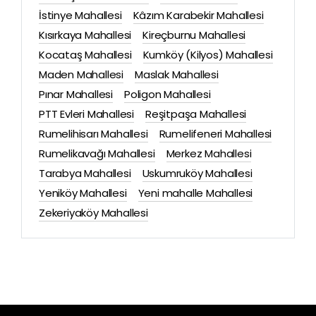
İstinye Mahallesi
Kâzım Karabekir Mahallesi
Kısırkaya Mahallesi
Kireçburnu Mahallesi
Kocataş Mahallesi
Kumköy (Kilyos) Mahallesi
Maden Mahallesi
Maslak Mahallesi
Pınar Mahallesi
Poligon Mahallesi
PTT Evleri Mahallesi
Reşitpaşa Mahallesi
Rumelihisarı Mahallesi
Rumelifeneri Mahallesi
Rumelikavağı Mahallesi
Merkez Mahallesi
Tarabya Mahallesi
Uskumruköy Mahallesi
Yeniköy Mahallesi
Yeni mahalle Mahallesi
Zekeriyaköy Mahallesi