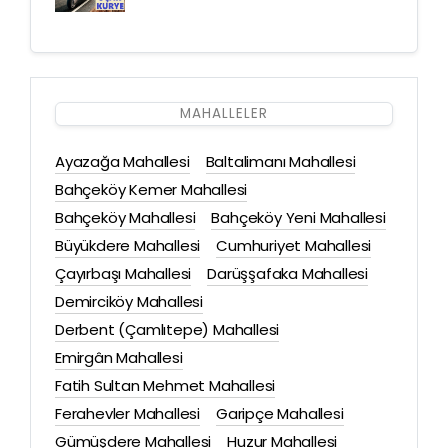
MAHALLELER
Ayazağa Mahallesi
Baltalimanı Mahallesi
Bahçeköy Kemer Mahallesi
Bahçeköy Mahallesi
Bahçeköy Yeni Mahallesi
Büyükdere Mahallesi
Cumhuriyet Mahallesi
Çayırbaşı Mahallesi
Darüşşafaka Mahallesi
Demirciköy Mahallesi
Derbent (Çamlıtepe) Mahallesi
Emirgân Mahallesi
Fatih Sultan Mehmet Mahallesi
Ferahevler Mahallesi
Garipçe Mahallesi
Gümüşdere Mahallesi
Huzur Mahallesi