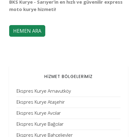
BKS Kurye - Sarıyer’in en hızlı ve güvenilir express
moto kurye hizmeti!
HEMEN ARA
HİZMET BÖLGELERİMİZ
Ekspres Kurye Arnavutköy
Ekspres Kurye Ataşehir
Ekspres Kurye Avcılar
Ekspres Kurye Bağcılar
Ekspres Kurye Bahçelievler