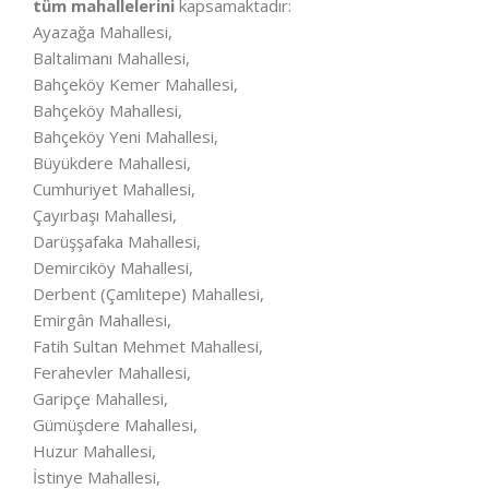
tüm mahallelerini
kapsamaktadır:
Ayazağa Mahallesi,
Baltalimanı Mahallesi,
Bahçeköy Kemer Mahallesi,
Bahçeköy Mahallesi,
Bahçeköy Yeni Mahallesi,
Büyükdere Mahallesi,
Cumhuriyet Mahallesi,
Çayırbaşı Mahallesi,
Darüşşafaka Mahallesi,
Demirciköy Mahallesi,
Derbent (Çamlıtepe) Mahallesi,
Emirgân Mahallesi,
Fatih Sultan Mehmet Mahallesi,
Ferahevler Mahallesi,
Garipçe Mahallesi,
Gümüşdere Mahallesi,
Huzur Mahallesi,
İstinye Mahallesi,