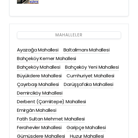
MAHALLELER
Ayazağa Mahallesi
Baltalimanı Mahallesi
Bahçeköy Kemer Mahallesi
Bahçeköy Mahallesi
Bahçeköy Yeni Mahallesi
Büyükdere Mahallesi
Cumhuriyet Mahallesi
Çayırbaşı Mahallesi
Darüşşafaka Mahallesi
Demirciköy Mahallesi
Derbent (Çamlıtepe) Mahallesi
Emirgân Mahallesi
Fatih Sultan Mehmet Mahallesi
Ferahevler Mahallesi
Garipçe Mahallesi
Gümüşdere Mahallesi
Huzur Mahallesi