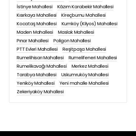
İstinye Mahallesi
Kâzım Karabekir Mahallesi
Kısırkaya Mahallesi
Kireçburnu Mahallesi
Kocataş Mahallesi
Kumköy (Kilyos) Mahallesi
Maden Mahallesi
Maslak Mahallesi
Pınar Mahallesi
Poligon Mahallesi
PTT Evleri Mahallesi
Reşitpaşa Mahallesi
Rumelihisarı Mahallesi
Rumelifeneri Mahallesi
Rumelikavağı Mahallesi
Merkez Mahallesi
Tarabya Mahallesi
Uskumruköy Mahallesi
Yeniköy Mahallesi
Yeni mahalle Mahallesi
Zekeriyaköy Mahallesi