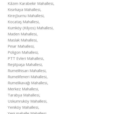
Kâzım Karabekir Mahallesi,
Kısırkaya Mahallesi,
Kireçburnu Mahallesi,
Kocataş Mahallesi,
Kumköy (Kilyos) Mahallesi,
Maden Mahallesi,
Maslak Mahallesi,
Pınar Mahallesi,
Poligon Mahallesi,
PTT Evleri Mahallesi,
Reşitpaşa Mahallesi,
Rumelihisarı Mahallesi,
Rumelifeneri Mahallesi,
Rumelikavağı Mahallesi,
Merkez Mahallesi,
Tarabya Mahallesi,
Uskumruköy Mahallesi,
Yeniköy Mahallesi,
Yeni mahalle Mahallesi,