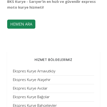
BKS Kurye - Sarıyer’in en hızlı ve güvenilir express
moto kurye hizmeti!
HEMEN ARA
HİZMET BÖLGELERİMİZ
Ekspres Kurye Arnavutköy
Ekspres Kurye Ataşehir
Ekspres Kurye Avcılar
Ekspres Kurye Bağcılar
Ekspres Kurye Bahçelievler