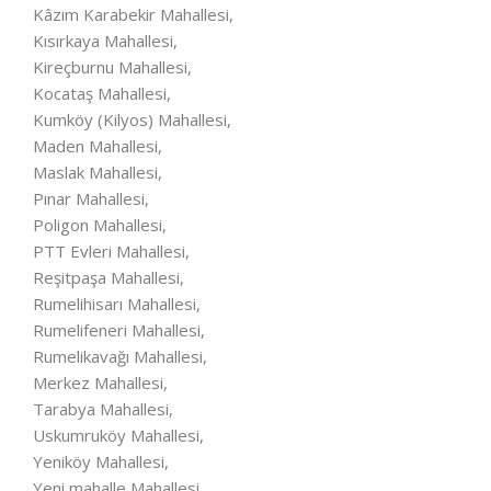
Kâzım Karabekir Mahallesi,
Kısırkaya Mahallesi,
Kireçburnu Mahallesi,
Kocataş Mahallesi,
Kumköy (Kilyos) Mahallesi,
Maden Mahallesi,
Maslak Mahallesi,
Pınar Mahallesi,
Poligon Mahallesi,
PTT Evleri Mahallesi,
Reşitpaşa Mahallesi,
Rumelihisarı Mahallesi,
Rumelifeneri Mahallesi,
Rumelikavağı Mahallesi,
Merkez Mahallesi,
Tarabya Mahallesi,
Uskumruköy Mahallesi,
Yeniköy Mahallesi,
Yeni mahalle Mahallesi,