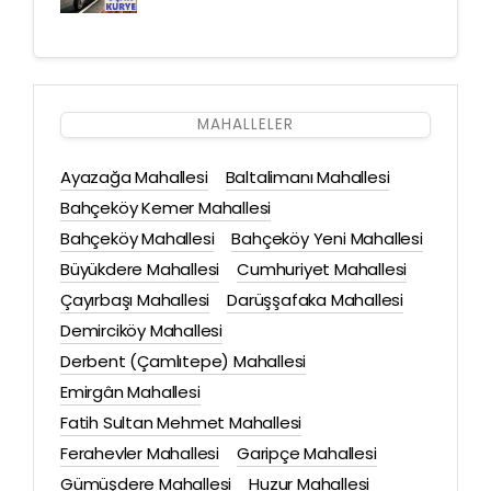
MAHALLELER
Ayazağa Mahallesi
Baltalimanı Mahallesi
Bahçeköy Kemer Mahallesi
Bahçeköy Mahallesi
Bahçeköy Yeni Mahallesi
Büyükdere Mahallesi
Cumhuriyet Mahallesi
Çayırbaşı Mahallesi
Darüşşafaka Mahallesi
Demirciköy Mahallesi
Derbent (Çamlıtepe) Mahallesi
Emirgân Mahallesi
Fatih Sultan Mehmet Mahallesi
Ferahevler Mahallesi
Garipçe Mahallesi
Gümüşdere Mahallesi
Huzur Mahallesi