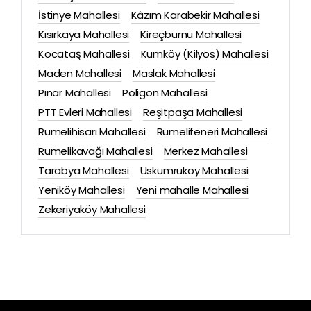
İstinye Mahallesi
Kâzım Karabekir Mahallesi
Kısırkaya Mahallesi
Kireçburnu Mahallesi
Kocataş Mahallesi
Kumköy (Kilyos) Mahallesi
Maden Mahallesi
Maslak Mahallesi
Pınar Mahallesi
Poligon Mahallesi
PTT Evleri Mahallesi
Reşitpaşa Mahallesi
Rumelihisarı Mahallesi
Rumelifeneri Mahallesi
Rumelikavağı Mahallesi
Merkez Mahallesi
Tarabya Mahallesi
Uskumruköy Mahallesi
Yeniköy Mahallesi
Yeni mahalle Mahallesi
Zekeriyaköy Mahallesi