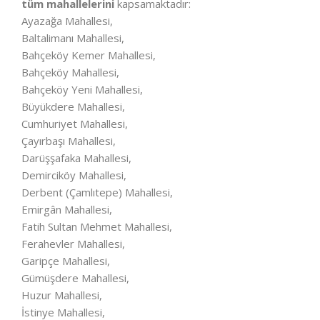
tüm mahallelerini
kapsamaktadır:
Ayazağa Mahallesi,
Baltalimanı Mahallesi,
Bahçeköy Kemer Mahallesi,
Bahçeköy Mahallesi,
Bahçeköy Yeni Mahallesi,
Büyükdere Mahallesi,
Cumhuriyet Mahallesi,
Çayırbaşı Mahallesi,
Darüşşafaka Mahallesi,
Demirciköy Mahallesi,
Derbent (Çamlıtepe) Mahallesi,
Emirgân Mahallesi,
Fatih Sultan Mehmet Mahallesi,
Ferahevler Mahallesi,
Garipçe Mahallesi,
Gümüşdere Mahallesi,
Huzur Mahallesi,
İstinye Mahallesi,