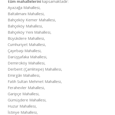
tüm mahallelerini
kapsamaktadır:
Ayazağa Mahallesi,
Baltalimanı Mahallesi,
Bahçeköy Kemer Mahallesi,
Bahçeköy Mahallesi,
Bahçeköy Yeni Mahallesi,
Büyükdere Mahallesi,
Cumhuriyet Mahallesi,
Çayırbaşı Mahallesi,
Darüşşafaka Mahallesi,
Demirciköy Mahallesi,
Derbent (Çamlıtepe) Mahallesi,
Emirgân Mahallesi,
Fatih Sultan Mehmet Mahallesi,
Ferahevler Mahallesi,
Garipçe Mahallesi,
Gümüşdere Mahallesi,
Huzur Mahallesi,
İstinye Mahallesi,