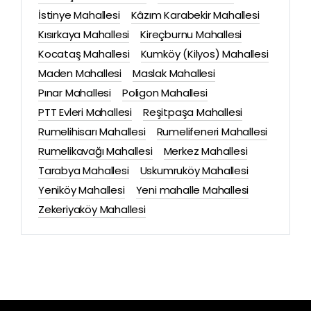
İstinye Mahallesi
Kâzım Karabekir Mahallesi
Kısırkaya Mahallesi
Kireçburnu Mahallesi
Kocataş Mahallesi
Kumköy (Kilyos) Mahallesi
Maden Mahallesi
Maslak Mahallesi
Pınar Mahallesi
Poligon Mahallesi
PTT Evleri Mahallesi
Reşitpaşa Mahallesi
Rumelihisarı Mahallesi
Rumelifeneri Mahallesi
Rumelikavağı Mahallesi
Merkez Mahallesi
Tarabya Mahallesi
Uskumruköy Mahallesi
Yeniköy Mahallesi
Yeni mahalle Mahallesi
Zekeriyaköy Mahallesi