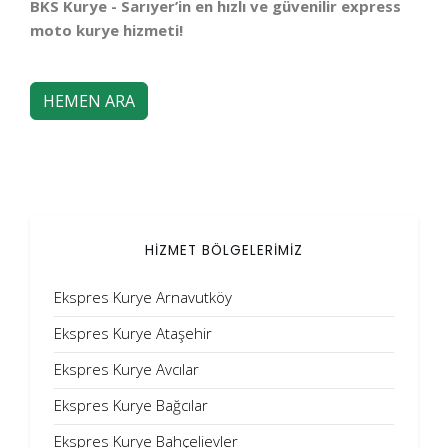
BKS Kurye - Sarıyer’in en hızlı ve güvenilir express
moto kurye hizmeti!
HEMEN ARA
HİZMET BÖLGELERİMİZ
Ekspres Kurye Arnavutköy
Ekspres Kurye Ataşehir
Ekspres Kurye Avcılar
Ekspres Kurye Bağcılar
Ekspres Kurye Bahçelievler