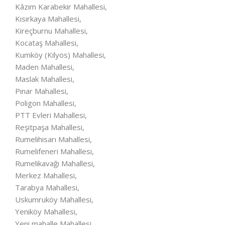
Kâzım Karabekir Mahallesi,
Kısırkaya Mahallesi,
Kireçburnu Mahallesi,
Kocataş Mahallesi,
Kumköy (Kilyos) Mahallesi,
Maden Mahallesi,
Maslak Mahallesi,
Pınar Mahallesi,
Poligon Mahallesi,
PTT Evleri Mahallesi,
Reşitpaşa Mahallesi,
Rumelihisarı Mahallesi,
Rumelifeneri Mahallesi,
Rumelikavağı Mahallesi,
Merkez Mahallesi,
Tarabya Mahallesi,
Uskumruköy Mahallesi,
Yeniköy Mahallesi,
Yeni mahalle Mahallesi,