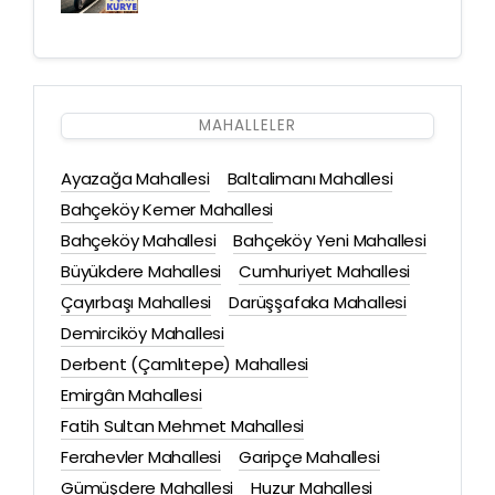
MAHALLELER
Ayazağa Mahallesi
Baltalimanı Mahallesi
Bahçeköy Kemer Mahallesi
Bahçeköy Mahallesi
Bahçeköy Yeni Mahallesi
Büyükdere Mahallesi
Cumhuriyet Mahallesi
Çayırbaşı Mahallesi
Darüşşafaka Mahallesi
Demirciköy Mahallesi
Derbent (Çamlıtepe) Mahallesi
Emirgân Mahallesi
Fatih Sultan Mehmet Mahallesi
Ferahevler Mahallesi
Garipçe Mahallesi
Gümüşdere Mahallesi
Huzur Mahallesi