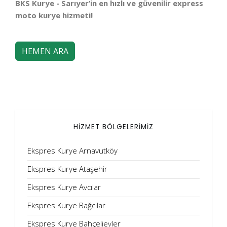
BKS Kurye - Sarıyer’in en hızlı ve güvenilir express
moto kurye hizmeti!
HEMEN ARA
HİZMET BÖLGELERİMİZ
Ekspres Kurye Arnavutköy
Ekspres Kurye Ataşehir
Ekspres Kurye Avcılar
Ekspres Kurye Bağcılar
Ekspres Kurye Bahçelievler