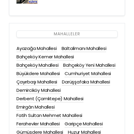
MAHALLELER
Ayazağa Mahallesi
Baltalimanı Mahallesi
Bahçeköy Kemer Mahallesi
Bahçeköy Mahallesi
Bahçeköy Yeni Mahallesi
Büyükdere Mahallesi
Cumhuriyet Mahallesi
Çayırbaşı Mahallesi
Darüşşafaka Mahallesi
Demirciköy Mahallesi
Derbent (Çamlıtepe) Mahallesi
Emirgân Mahallesi
Fatih Sultan Mehmet Mahallesi
Ferahevler Mahallesi
Garipçe Mahallesi
Gümüşdere Mahallesi
Huzur Mahallesi