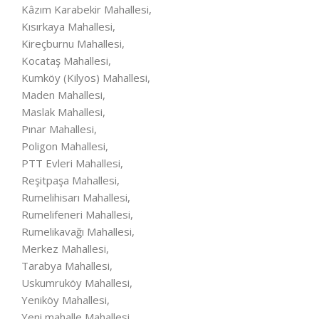
Kâzım Karabekir Mahallesi,
Kısırkaya Mahallesi,
Kireçburnu Mahallesi,
Kocataş Mahallesi,
Kumköy (Kilyos) Mahallesi,
Maden Mahallesi,
Maslak Mahallesi,
Pınar Mahallesi,
Poligon Mahallesi,
PTT Evleri Mahallesi,
Reşitpaşa Mahallesi,
Rumelihisarı Mahallesi,
Rumelifeneri Mahallesi,
Rumelikavağı Mahallesi,
Merkez Mahallesi,
Tarabya Mahallesi,
Uskumruköy Mahallesi,
Yeniköy Mahallesi,
Yeni mahalle Mahallesi,