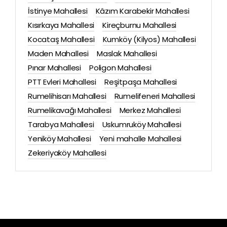
İstinye Mahallesi
Kâzım Karabekir Mahallesi
Kısırkaya Mahallesi
Kireçburnu Mahallesi
Kocataş Mahallesi
Kumköy (Kilyos) Mahallesi
Maden Mahallesi
Maslak Mahallesi
Pınar Mahallesi
Poligon Mahallesi
PTT Evleri Mahallesi
Reşitpaşa Mahallesi
Rumelihisarı Mahallesi
Rumelifeneri Mahallesi
Rumelikavağı Mahallesi
Merkez Mahallesi
Tarabya Mahallesi
Uskumruköy Mahallesi
Yeniköy Mahallesi
Yeni mahalle Mahallesi
Zekeriyaköy Mahallesi