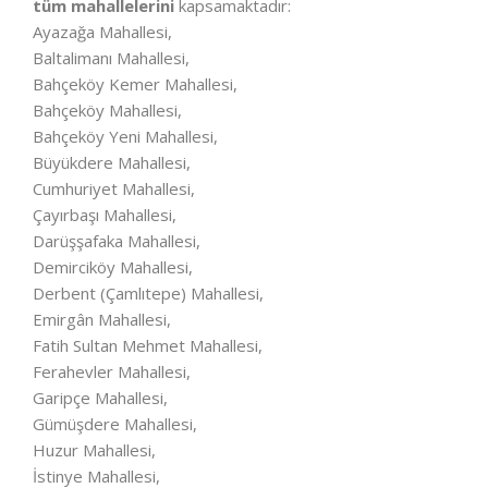
tüm mahallelerini
kapsamaktadır:
Ayazağa Mahallesi,
Baltalimanı Mahallesi,
Bahçeköy Kemer Mahallesi,
Bahçeköy Mahallesi,
Bahçeköy Yeni Mahallesi,
Büyükdere Mahallesi,
Cumhuriyet Mahallesi,
Çayırbaşı Mahallesi,
Darüşşafaka Mahallesi,
Demirciköy Mahallesi,
Derbent (Çamlıtepe) Mahallesi,
Emirgân Mahallesi,
Fatih Sultan Mehmet Mahallesi,
Ferahevler Mahallesi,
Garipçe Mahallesi,
Gümüşdere Mahallesi,
Huzur Mahallesi,
İstinye Mahallesi,