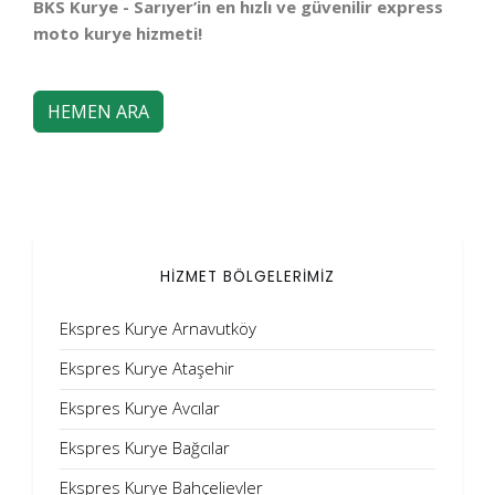
BKS Kurye - Sarıyer’in en hızlı ve güvenilir express
moto kurye hizmeti!
HEMEN ARA
HİZMET BÖLGELERİMİZ
Ekspres Kurye Arnavutköy
Ekspres Kurye Ataşehir
Ekspres Kurye Avcılar
Ekspres Kurye Bağcılar
Ekspres Kurye Bahçelievler