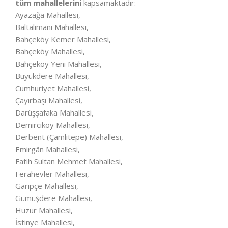
tüm mahallelerini
kapsamaktadır:
Ayazağa Mahallesi,
Baltalimanı Mahallesi,
Bahçeköy Kemer Mahallesi,
Bahçeköy Mahallesi,
Bahçeköy Yeni Mahallesi,
Büyükdere Mahallesi,
Cumhuriyet Mahallesi,
Çayırbaşı Mahallesi,
Darüşşafaka Mahallesi,
Demirciköy Mahallesi,
Derbent (Çamlıtepe) Mahallesi,
Emirgân Mahallesi,
Fatih Sultan Mehmet Mahallesi,
Ferahevler Mahallesi,
Garipçe Mahallesi,
Gümüşdere Mahallesi,
Huzur Mahallesi,
İstinye Mahallesi,