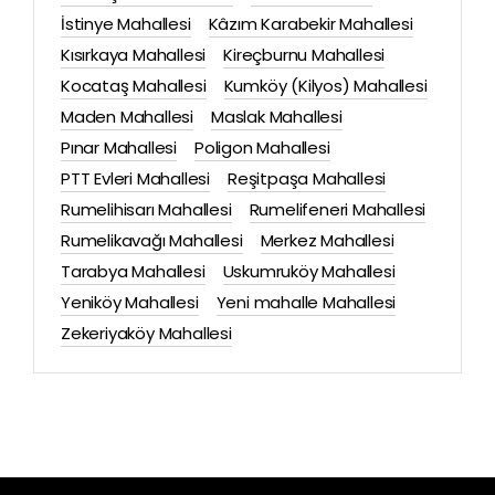
İstinye Mahallesi
Kâzım Karabekir Mahallesi
Kısırkaya Mahallesi
Kireçburnu Mahallesi
Kocataş Mahallesi
Kumköy (Kilyos) Mahallesi
Maden Mahallesi
Maslak Mahallesi
Pınar Mahallesi
Poligon Mahallesi
PTT Evleri Mahallesi
Reşitpaşa Mahallesi
Rumelihisarı Mahallesi
Rumelifeneri Mahallesi
Rumelikavağı Mahallesi
Merkez Mahallesi
Tarabya Mahallesi
Uskumruköy Mahallesi
Yeniköy Mahallesi
Yeni mahalle Mahallesi
Zekeriyaköy Mahallesi