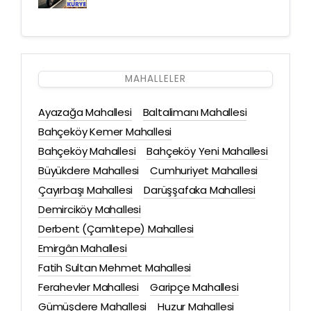
MAHALLELER
Ayazağa Mahallesi
Baltalimanı Mahallesi
Bahçeköy Kemer Mahallesi
Bahçeköy Mahallesi
Bahçeköy Yeni Mahallesi
Büyükdere Mahallesi
Cumhuriyet Mahallesi
Çayırbaşı Mahallesi
Darüşşafaka Mahallesi
Demirciköy Mahallesi
Derbent (Çamlıtepe) Mahallesi
Emirgân Mahallesi
Fatih Sultan Mehmet Mahallesi
Ferahevler Mahallesi
Garipçe Mahallesi
Gümüşdere Mahallesi
Huzur Mahallesi