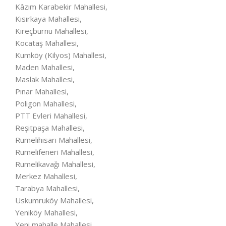
Kâzım Karabekir Mahallesi,
Kısırkaya Mahallesi,
Kireçburnu Mahallesi,
Kocataş Mahallesi,
Kumköy (Kilyos) Mahallesi,
Maden Mahallesi,
Maslak Mahallesi,
Pınar Mahallesi,
Poligon Mahallesi,
PTT Evleri Mahallesi,
Reşitpaşa Mahallesi,
Rumelihisarı Mahallesi,
Rumelifeneri Mahallesi,
Rumelikavağı Mahallesi,
Merkez Mahallesi,
Tarabya Mahallesi,
Uskumruköy Mahallesi,
Yeniköy Mahallesi,
Yeni mahalle Mahallesi,