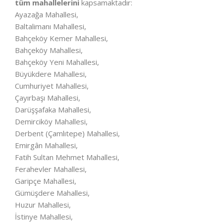
tüm mahallelerini
kapsamaktadır:
Ayazağa Mahallesi,
Baltalimanı Mahallesi,
Bahçeköy Kemer Mahallesi,
Bahçeköy Mahallesi,
Bahçeköy Yeni Mahallesi,
Büyükdere Mahallesi,
Cumhuriyet Mahallesi,
Çayırbaşı Mahallesi,
Darüşşafaka Mahallesi,
Demirciköy Mahallesi,
Derbent (Çamlıtepe) Mahallesi,
Emirgân Mahallesi,
Fatih Sultan Mehmet Mahallesi,
Ferahevler Mahallesi,
Garipçe Mahallesi,
Gümüşdere Mahallesi,
Huzur Mahallesi,
İstinye Mahallesi,