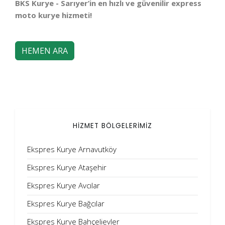
BKS Kurye - Sarıyer’in en hızlı ve güvenilir express
moto kurye hizmeti!
HEMEN ARA
HİZMET BÖLGELERİMİZ
Ekspres Kurye Arnavutköy
Ekspres Kurye Ataşehir
Ekspres Kurye Avcılar
Ekspres Kurye Bağcılar
Ekspres Kurye Bahçelievler