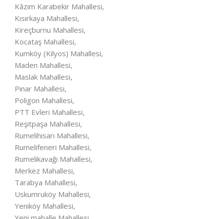
Kâzım Karabekir Mahallesi,
Kısırkaya Mahallesi,
Kireçburnu Mahallesi,
Kocataş Mahallesi,
Kumköy (Kilyos) Mahallesi,
Maden Mahallesi,
Maslak Mahallesi,
Pınar Mahallesi,
Poligon Mahallesi,
PTT Evleri Mahallesi,
Reşitpaşa Mahallesi,
Rumelihisarı Mahallesi,
Rumelifeneri Mahallesi,
Rumelikavağı Mahallesi,
Merkez Mahallesi,
Tarabya Mahallesi,
Uskumruköy Mahallesi,
Yeniköy Mahallesi,
Yeni mahalle Mahallesi,