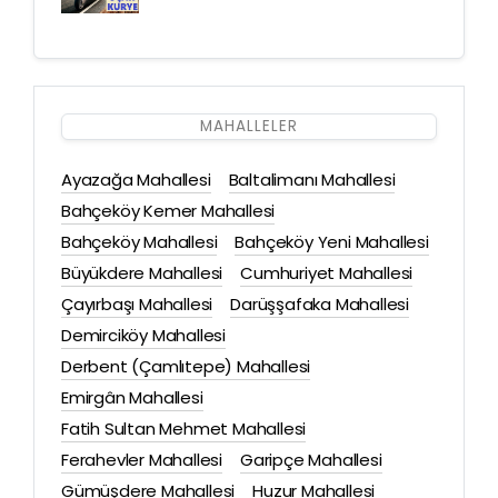
MAHALLELER
Ayazağa Mahallesi
Baltalimanı Mahallesi
Bahçeköy Kemer Mahallesi
Bahçeköy Mahallesi
Bahçeköy Yeni Mahallesi
Büyükdere Mahallesi
Cumhuriyet Mahallesi
Çayırbaşı Mahallesi
Darüşşafaka Mahallesi
Demirciköy Mahallesi
Derbent (Çamlıtepe) Mahallesi
Emirgân Mahallesi
Fatih Sultan Mehmet Mahallesi
Ferahevler Mahallesi
Garipçe Mahallesi
Gümüşdere Mahallesi
Huzur Mahallesi