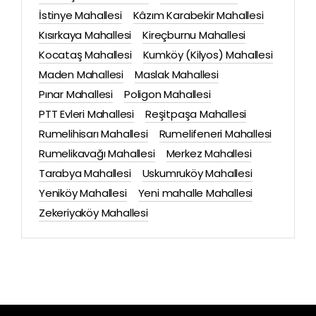
İstinye Mahallesi
Kâzım Karabekir Mahallesi
Kısırkaya Mahallesi
Kireçburnu Mahallesi
Kocataş Mahallesi
Kumköy (Kilyos) Mahallesi
Maden Mahallesi
Maslak Mahallesi
Pınar Mahallesi
Poligon Mahallesi
PTT Evleri Mahallesi
Reşitpaşa Mahallesi
Rumelihisarı Mahallesi
Rumelifeneri Mahallesi
Rumelikavağı Mahallesi
Merkez Mahallesi
Tarabya Mahallesi
Uskumruköy Mahallesi
Yeniköy Mahallesi
Yeni mahalle Mahallesi
Zekeriyaköy Mahallesi