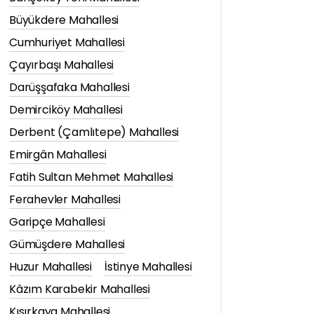
Büyükdere Mahallesi
Cumhuriyet Mahallesi
Çayırbaşı Mahallesi
Darüşşafaka Mahallesi
Demirciköy Mahallesi
Derbent (Çamlıtepe) Mahallesi
Emirgân Mahallesi
Fatih Sultan Mehmet Mahallesi
Ferahevler Mahallesi
Garipçe Mahallesi
Gümüşdere Mahallesi
Huzur Mahallesi
İstinye Mahallesi
Kâzım Karabekir Mahallesi
Kısırkaya Mahallesi