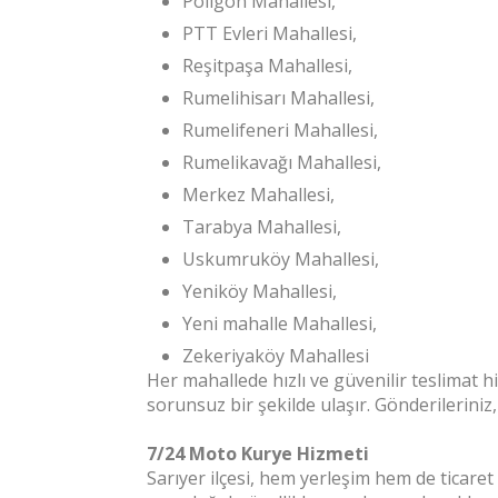
Poligon Mahallesi,
PTT Evleri Mahallesi,
Reşitpaşa Mahallesi,
Rumelihisarı Mahallesi,
Rumelifeneri Mahallesi,
Rumelikavağı Mahallesi,
Merkez Mahallesi,
Tarabya Mahallesi,
Uskumruköy Mahallesi,
Yeniköy Mahallesi,
Yeni mahalle Mahallesi,
Zekeriyaköy Mahallesi
Her mahallede hızlı ve güvenilir teslimat 
sorunsuz bir şekilde ulaşır. Gönderileriniz,
7/24 Moto Kurye Hizmeti
Sarıyer ilçesi, hem yerleşim hem de ticaret