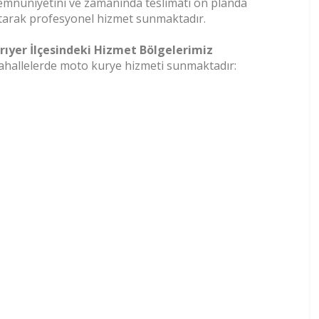
mnuniyetini ve zamanında teslimatı ön planda
tarak profesyonel hizmet sunmaktadır.
rıyer İlçesindeki Hizmet Bölgelerimiz
 mahallelerde moto kurye hizmeti sunmaktadır: