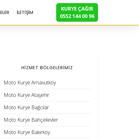
KURYE ÇAĞIR
ELER
İLETİŞİM
0552 144 00 96
HİZMET BÖLGELERİMİZ
Moto Kurye Arnavutköy
Moto Kurye Ataşehir
Moto Kurye Bağcılar
Moto Kurye Bahçelievler
Moto Kurye Bakırköy