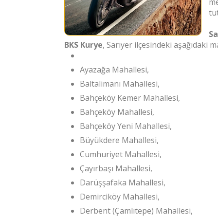
me
tu
Sa
BKS Kurye
, Sarıyer ilçesindeki aşağıdaki
Ayazağa Mahallesi,
Baltalimanı Mahallesi,
Bahçeköy Kemer Mahallesi,
Bahçeköy Mahallesi,
Bahçeköy Yeni Mahallesi,
Büyükdere Mahallesi,
Cumhuriyet Mahallesi,
Çayırbaşı Mahallesi,
Darüşşafaka Mahallesi,
Demirciköy Mahallesi,
Derbent (Çamlıtepe) Mahallesi,