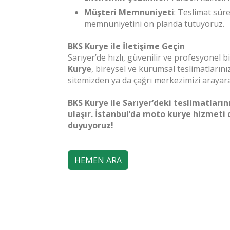
Müşteri Memnuniyeti
: Teslimat sür
memnuniyetini ön planda tutuyoruz.
BKS Kurye ile İletişime Geçin
Sarıyer’de hızlı, güvenilir ve profesyonel 
Kurye
, bireysel ve kurumsal teslimatların
sitemizden ya da çağrı merkezimizi arayara
BKS Kurye ile Sarıyer’deki teslimatlar
ulaşır. İstanbul’da moto kurye hizmeti
duyuyoruz!
HEMEN ARA