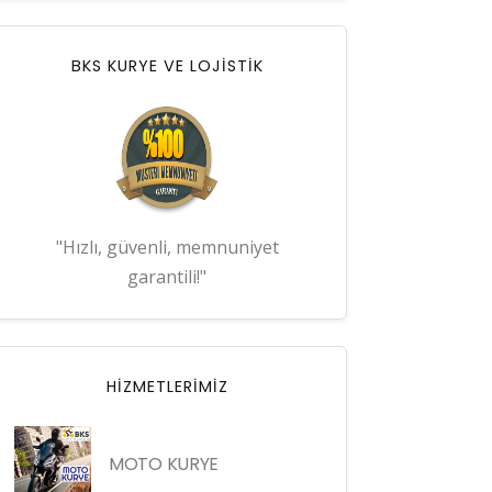
BKS KURYE VE LOJİSTİK
"Hızlı, güvenli, memnuniyet
garantili!"
HIZMETLERIMIZ
MOTO KURYE