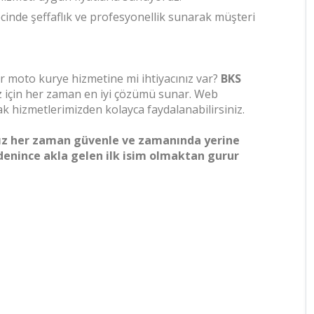
ecinde şeffaflık ve profesyonellik sunarak müşteri
bir moto kurye hizmetine mi ihtiyacınız var?
BKS
ız için her zaman en iyi çözümü sunar. Web
k hizmetlerimizden kolayca faydalanabilirsiniz.
ınız her zaman güvenle ve zamanında yerine
 denince akla gelen ilk isim olmaktan gurur