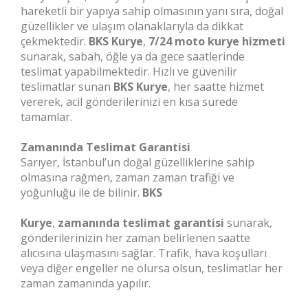
hareketli bir yapıya sahip olmasının yanı sıra, doğal
güzellikler ve ulaşım olanaklarıyla da dikkat
çekmektedir.
BKS Kurye
,
7/24 moto kurye hizmeti
sunarak, sabah, öğle ya da gece saatlerinde
teslimat yapabilmektedir. Hızlı ve güvenilir
teslimatlar sunan
BKS Kurye
, her saatte hizmet
vererek, acil gönderilerinizi en kısa sürede
tamamlar.
Zamanında Teslimat Garantisi
Sarıyer, İstanbul’un doğal güzelliklerine sahip
olmasına rağmen, zaman zaman trafiği ve
yoğunluğu ile de bilinir.
BKS
Kurye
,
zamanında teslimat garantisi
sunarak,
gönderilerinizin her zaman belirlenen saatte
alıcısına ulaşmasını sağlar. Trafik, hava koşulları
veya diğer engeller ne olursa olsun, teslimatlar her
zaman zamanında yapılır.