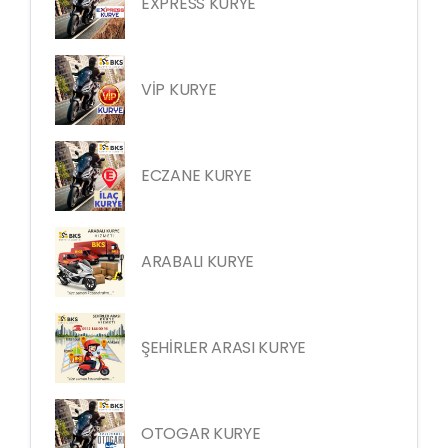
EXPRESS KURYE
VİP KURYE
ECZANE KURYE
ARABALI KURYE
ŞEHİRLER ARASI KURYE
OTOGAR KURYE