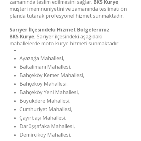
zamanında teslim edilmesini sağlar.
BKS Kurye
,
müşteri memnuniyetini ve zamanında teslimatı ön
planda tutarak profesyonel hizmet sunmaktadır.
Sarıyer İlçesindeki Hizmet Bölgelerimiz
BKS Kurye
, Sarıyer ilçesindeki aşağıdaki
mahallelerde moto kurye hizmeti sunmaktadır:
Ayazağa Mahallesi,
Baltalimanı Mahallesi,
Bahçeköy Kemer Mahallesi,
Bahçeköy Mahallesi,
Bahçeköy Yeni Mahallesi,
Büyükdere Mahallesi,
Cumhuriyet Mahallesi,
Çayırbaşı Mahallesi,
Darüşşafaka Mahallesi,
Demirciköy Mahallesi,