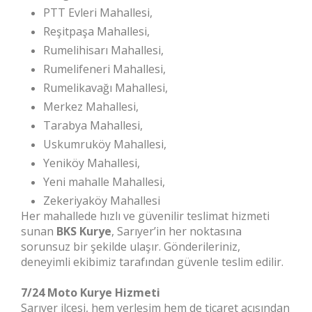
PTT Evleri Mahallesi,
Reşitpaşa Mahallesi,
Rumelihisarı Mahallesi,
Rumelifeneri Mahallesi,
Rumelikavağı Mahallesi,
Merkez Mahallesi,
Tarabya Mahallesi,
Uskumruköy Mahallesi,
Yeniköy Mahallesi,
Yeni mahalle Mahallesi,
Zekeriyaköy Mahallesi
Her mahallede hızlı ve güvenilir teslimat hizmeti
sunan
BKS Kurye
, Sarıyer’in her noktasına
sorunsuz bir şekilde ulaşır. Gönderileriniz,
deneyimli ekibimiz tarafından güvenle teslim edilir.
7/24 Moto Kurye Hizmeti
Sarıyer ilçesi, hem yerleşim hem de ticaret açısından