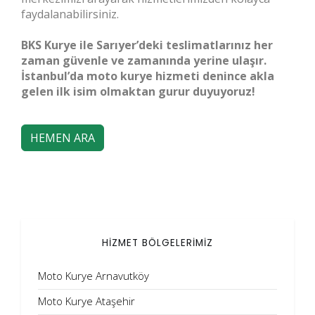
faydalanabilirsiniz.
BKS Kurye ile Sarıyer’deki teslimatlarınız her
zaman güvenle ve zamanında yerine ulaşır.
İstanbul’da moto kurye hizmeti denince akla
gelen ilk isim olmaktan gurur duyuyoruz!
HEMEN ARA
HİZMET BÖLGELERİMİZ
Moto Kurye Arnavutköy
Moto Kurye Ataşehir