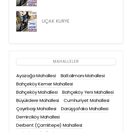
UÇAK KURYE
MAHALLELER
Ayazağa Mahallesi
Baltalimanı Mahallesi
Bahçeköy Kemer Mahallesi
Bahçeköy Mahallesi
Bahçeköy Yeni Mahallesi
Büyükdere Mahallesi
Cumhuriyet Mahallesi
Çayırbaşı Mahallesi
Darüşşafaka Mahallesi
Demirciköy Mahallesi
Derbent (Çamlıtepe) Mahallesi