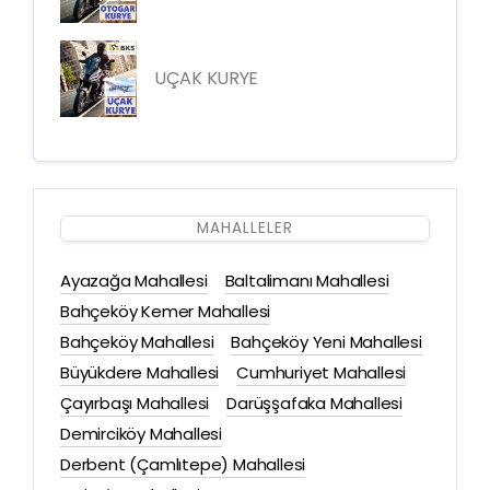
UÇAK KURYE
MAHALLELER
Ayazağa Mahallesi
Baltalimanı Mahallesi
Bahçeköy Kemer Mahallesi
Bahçeköy Mahallesi
Bahçeköy Yeni Mahallesi
Büyükdere Mahallesi
Cumhuriyet Mahallesi
Çayırbaşı Mahallesi
Darüşşafaka Mahallesi
Demirciköy Mahallesi
Derbent (Çamlıtepe) Mahallesi