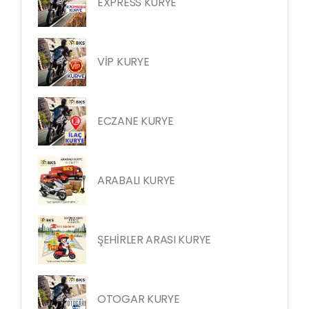
EXPRESS KURYE
VİP KURYE
ECZANE KURYE
ARABALI KURYE
ŞEHİRLER ARASI KURYE
OTOGAR KURYE