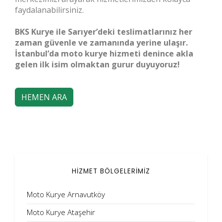
faydalanabilirsiniz.
BKS Kurye ile Sarıyer’deki teslimatlarınız her
zaman güvenle ve zamanında yerine ulaşır.
İstanbul’da moto kurye hizmeti denince akla
gelen ilk isim olmaktan gurur duyuyoruz!
HEMEN ARA
HİZMET BÖLGELERİMİZ
Moto Kurye Arnavutköy
Moto Kurye Ataşehir