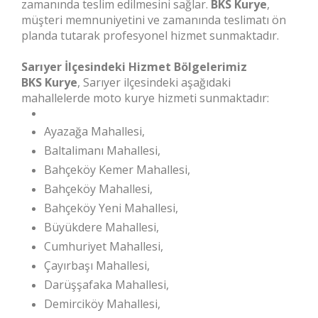
zamanında teslim edilmesini sağlar.
BKS Kurye
,
müşteri memnuniyetini ve zamanında teslimatı ön
planda tutarak profesyonel hizmet sunmaktadır.
Sarıyer İlçesindeki Hizmet Bölgelerimiz
BKS Kurye
, Sarıyer ilçesindeki aşağıdaki
mahallelerde moto kurye hizmeti sunmaktadır:
Ayazağa Mahallesi,
Baltalimanı Mahallesi,
Bahçeköy Kemer Mahallesi,
Bahçeköy Mahallesi,
Bahçeköy Yeni Mahallesi,
Büyükdere Mahallesi,
Cumhuriyet Mahallesi,
Çayırbaşı Mahallesi,
Darüşşafaka Mahallesi,
Demirciköy Mahallesi,