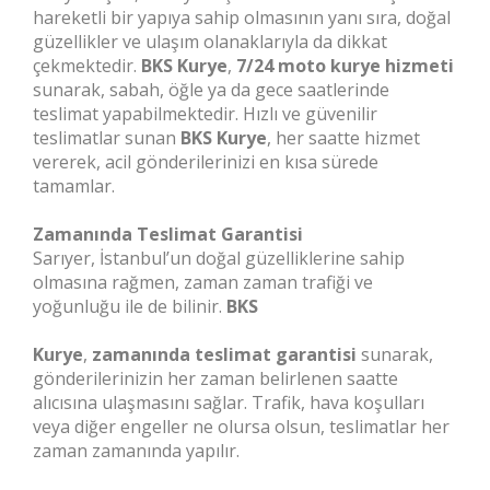
hareketli bir yapıya sahip olmasının yanı sıra, doğal
güzellikler ve ulaşım olanaklarıyla da dikkat
çekmektedir.
BKS Kurye
,
7/24 moto kurye hizmeti
sunarak, sabah, öğle ya da gece saatlerinde
teslimat yapabilmektedir. Hızlı ve güvenilir
teslimatlar sunan
BKS Kurye
, her saatte hizmet
vererek, acil gönderilerinizi en kısa sürede
tamamlar.
Zamanında Teslimat Garantisi
Sarıyer, İstanbul’un doğal güzelliklerine sahip
olmasına rağmen, zaman zaman trafiği ve
yoğunluğu ile de bilinir.
BKS
Kurye
,
zamanında teslimat garantisi
sunarak,
gönderilerinizin her zaman belirlenen saatte
alıcısına ulaşmasını sağlar. Trafik, hava koşulları
veya diğer engeller ne olursa olsun, teslimatlar her
zaman zamanında yapılır.