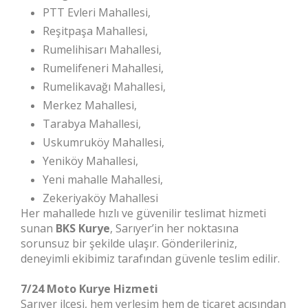
PTT Evleri Mahallesi,
Reşitpaşa Mahallesi,
Rumelihisarı Mahallesi,
Rumelifeneri Mahallesi,
Rumelikavağı Mahallesi,
Merkez Mahallesi,
Tarabya Mahallesi,
Uskumruköy Mahallesi,
Yeniköy Mahallesi,
Yeni mahalle Mahallesi,
Zekeriyaköy Mahallesi
Her mahallede hızlı ve güvenilir teslimat hizmeti
sunan
BKS Kurye
, Sarıyer’in her noktasına
sorunsuz bir şekilde ulaşır. Gönderileriniz,
deneyimli ekibimiz tarafından güvenle teslim edilir.
7/24 Moto Kurye Hizmeti
Sarıyer ilçesi, hem yerleşim hem de ticaret açısından