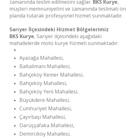
zamanında teslim edilmesini sağlar.
BKS Kurye
,
müşteri memnuniyetini ve zamanında teslimatı ön
planda tutarak profesyonel hizmet sunmaktadır.
Sarıyer İlçesindeki Hizmet Bölgelerimiz
BKS Kurye
, Sarıyer ilçesindeki aşağıdaki
mahallelerde moto kurye hizmeti sunmaktadır:
Ayazağa Mahallesi,
Baltalimanı Mahallesi,
Bahçeköy Kemer Mahallesi,
Bahçeköy Mahallesi,
Bahçeköy Yeni Mahallesi,
Büyükdere Mahallesi,
Cumhuriyet Mahallesi,
Çayırbaşı Mahallesi,
Darüşşafaka Mahallesi,
Demirciköy Mahallesi,