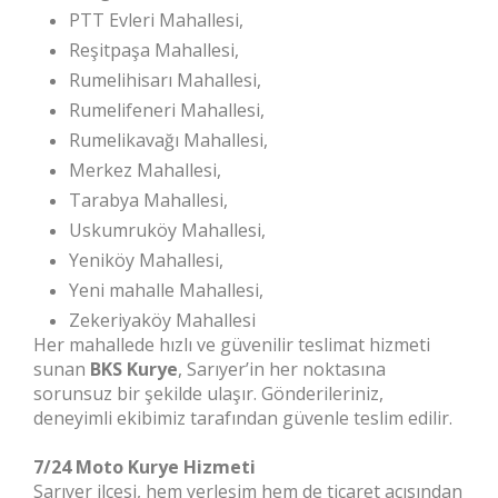
PTT Evleri Mahallesi,
Reşitpaşa Mahallesi,
Rumelihisarı Mahallesi,
Rumelifeneri Mahallesi,
Rumelikavağı Mahallesi,
Merkez Mahallesi,
Tarabya Mahallesi,
Uskumruköy Mahallesi,
Yeniköy Mahallesi,
Yeni mahalle Mahallesi,
Zekeriyaköy Mahallesi
Her mahallede hızlı ve güvenilir teslimat hizmeti
sunan
BKS Kurye
, Sarıyer’in her noktasına
sorunsuz bir şekilde ulaşır. Gönderileriniz,
deneyimli ekibimiz tarafından güvenle teslim edilir.
7/24 Moto Kurye Hizmeti
Sarıyer ilçesi, hem yerleşim hem de ticaret açısından