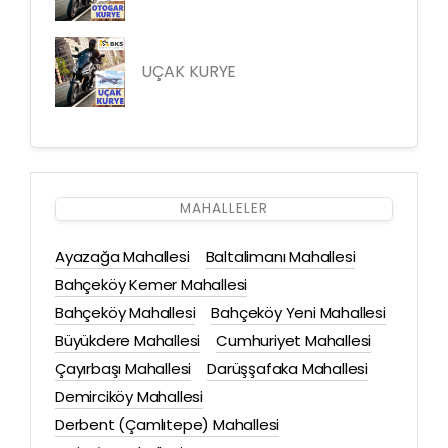
UÇAK KURYE
MAHALLELER
Ayazağa Mahallesi
Baltalimanı Mahallesi
Bahçeköy Kemer Mahallesi
Bahçeköy Mahallesi
Bahçeköy Yeni Mahallesi
Büyükdere Mahallesi
Cumhuriyet Mahallesi
Çayırbaşı Mahallesi
Darüşşafaka Mahallesi
Demirciköy Mahallesi
Derbent (Çamlıtepe) Mahallesi