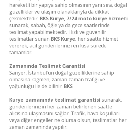
hareketli bir yapıya sahip olmasının yanı sıra, doğal
güzellikler ve ulaşım olanaklarıyla da dikkat
çekmektedir.
BKS Kurye
,
7/24 moto kurye hizmeti
sunarak, sabah, öğle ya da gece saatlerinde
teslimat yapabilmektedir. Hızlı ve güvenilir
teslimatlar sunan
BKS Kurye
, her saatte hizmet
vererek, acil gönderilerinizi en kısa sürede
tamamlar.
Zamanında Teslimat Garantisi
Sarıyer, İstanbul’un doğal güzelliklerine sahip
olmasına rağmen, zaman zaman trafiği ve
yoğunluğu ile de bilinir.
BKS
Kurye
,
zamanında teslimat garantisi
sunarak,
gönderilerinizin her zaman belirlenen saatte
alıcısına ulaşmasını sağlar. Trafik, hava koşulları
veya diğer engeller ne olursa olsun, teslimatlar her
zaman zamanında yapılır.