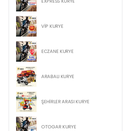
EXPRESS KURYE
VİP KURYE
ECZANE KURYE
ARABALI KURYE
ŞEHİRLER ARASI KURYE
OTOGAR KURYE