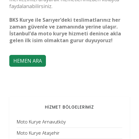
faydalanabilirsiniz.
BKS Kurye ile Sarıyer’deki teslimatlarınız her
zaman güvenle ve zamanında yerine ulaşır.
İstanbul’da moto kurye hizmeti denince akla
gelen ilk isim olmaktan gurur duyuyoruz!
HEMEN ARA
HİZMET BÖLGELERİMİZ
Moto Kurye Arnavutköy
Moto Kurye Ataşehir