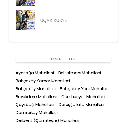
UÇAK KURYE
MAHALLELER
Ayazağa Mahallesi
Baltalimanı Mahallesi
Bahçeköy Kemer Mahallesi
Bahçeköy Mahallesi
Bahçeköy Yeni Mahallesi
Büyükdere Mahallesi
Cumhuriyet Mahallesi
Çayırbaşı Mahallesi
Darüşşafaka Mahallesi
Demirciköy Mahallesi
Derbent (Çamlıtepe) Mahallesi