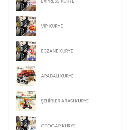
EXPRESS KURYE
VİP KURYE
ECZANE KURYE
ARABALI KURYE
ŞEHİRLER ARASI KURYE
OTOGAR KURYE