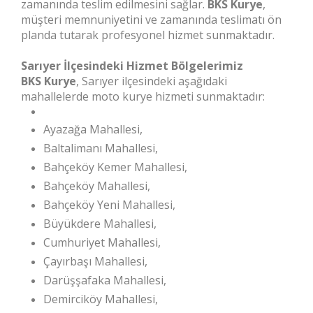
zamanında teslim edilmesini sağlar.
BKS Kurye
,
müşteri memnuniyetini ve zamanında teslimatı ön
planda tutarak profesyonel hizmet sunmaktadır.
Sarıyer İlçesindeki Hizmet Bölgelerimiz
BKS Kurye
, Sarıyer ilçesindeki aşağıdaki
mahallelerde moto kurye hizmeti sunmaktadır:
Ayazağa Mahallesi,
Baltalimanı Mahallesi,
Bahçeköy Kemer Mahallesi,
Bahçeköy Mahallesi,
Bahçeköy Yeni Mahallesi,
Büyükdere Mahallesi,
Cumhuriyet Mahallesi,
Çayırbaşı Mahallesi,
Darüşşafaka Mahallesi,
Demirciköy Mahallesi,