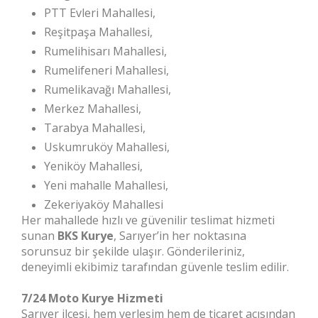
PTT Evleri Mahallesi,
Reşitpaşa Mahallesi,
Rumelihisarı Mahallesi,
Rumelifeneri Mahallesi,
Rumelikavağı Mahallesi,
Merkez Mahallesi,
Tarabya Mahallesi,
Uskumruköy Mahallesi,
Yeniköy Mahallesi,
Yeni mahalle Mahallesi,
Zekeriyaköy Mahallesi
Her mahallede hızlı ve güvenilir teslimat hizmeti
sunan
BKS Kurye
, Sarıyer’in her noktasına
sorunsuz bir şekilde ulaşır. Gönderileriniz,
deneyimli ekibimiz tarafından güvenle teslim edilir.
7/24 Moto Kurye Hizmeti
Sarıyer ilçesi, hem yerleşim hem de ticaret açısından