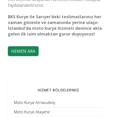
faydalanabilirsiniz.
BKS Kurye ile Sarıyer’deki teslimatlarınız her
zaman güvenle ve zamanında yerine ulaşır.
İstanbul’da moto kurye hizmeti denince akla
gelen ilk isim olmaktan gurur duyuyoruz!
HEMEN ARA
HİZMET BÖLGELERİMİZ
Moto Kurye Arnavutköy
Moto Kurye Ataşehir