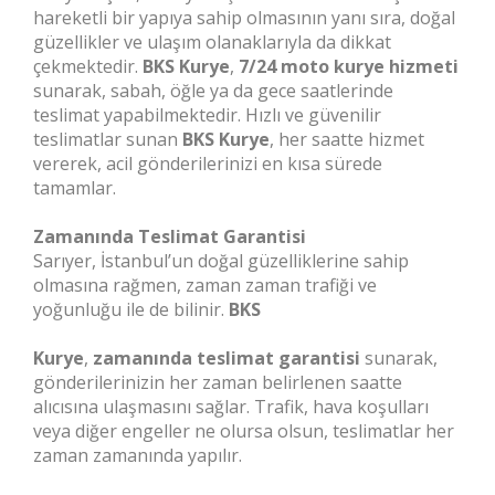
hareketli bir yapıya sahip olmasının yanı sıra, doğal
güzellikler ve ulaşım olanaklarıyla da dikkat
çekmektedir.
BKS Kurye
,
7/24 moto kurye hizmeti
sunarak, sabah, öğle ya da gece saatlerinde
teslimat yapabilmektedir. Hızlı ve güvenilir
teslimatlar sunan
BKS Kurye
, her saatte hizmet
vererek, acil gönderilerinizi en kısa sürede
tamamlar.
Zamanında Teslimat Garantisi
Sarıyer, İstanbul’un doğal güzelliklerine sahip
olmasına rağmen, zaman zaman trafiği ve
yoğunluğu ile de bilinir.
BKS
Kurye
,
zamanında teslimat garantisi
sunarak,
gönderilerinizin her zaman belirlenen saatte
alıcısına ulaşmasını sağlar. Trafik, hava koşulları
veya diğer engeller ne olursa olsun, teslimatlar her
zaman zamanında yapılır.