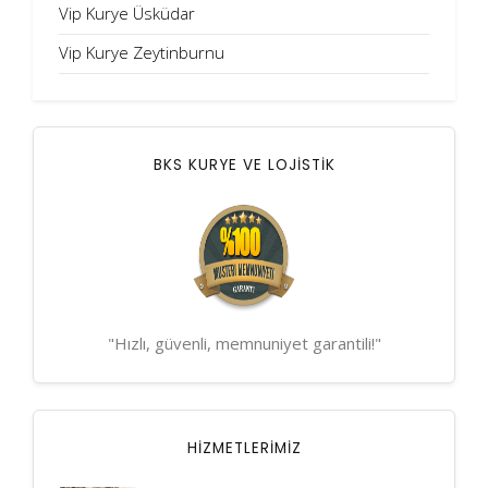
Vip Kurye Üsküdar
Vip Kurye Zeytinburnu
BKS KURYE VE LOJİSTİK
"Hızlı, güvenli, memnuniyet garantili!"
HIZMETLERIMIZ