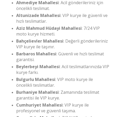
Ahmediye Mahallesi
: Acil gönderileriniz için
öncelikli teslimat.
Altunizade Mahallesi
: VIP kurye ile güvenli ve
hızlı teslimatlar.
Aziz Mahmud Hüdayi Mahallesi
: 7/24 VIP
moto kurye hizmeti.
Bahçelievler Mahallesi
: Değerli gönderileriniz
VIP kurye ile taşınır.
Barbaros Mahallesi
: Güvenli ve hızlı teslimat
garantisi.
Beylerbeyi Mahallesi
: Acil teslimatlarınızda VIP
kurye farkı.
Bulgurlu Mahallesi
: VIP moto kurye ile
öncelikli teslimatlar.
Burhaniye Mahallesi
: Zamanında teslimat
garantisi ile VIP kurye.
Cumhuriyet Mahallesi
: VIP kurye ile
profesyonel ve güvenli taşıma.