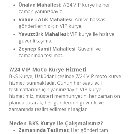
Ünalan Mahallesi
: 7/24 VIP kurye ile her
zaman yanınızdayız.
Valide-i Atik Mahallesi
: Acil ve hassas
gönderileriniz için VIP kurye.
Yavuztürk Mahallesi
: VIP kurye ile hızlı ve
güvenli taşıma.
Zeynep Kamil Mahallesi
: Güvenli ve
zamanında teslimat.
7/24 VIP Moto Kurye Hizmeti
BKS Kurye, Üsküdar ilçesinde 7/24 VIP moto kurye
hizmeti sunmaktadır. Günün her saati acil
teslimatlarınız için yanınızdayız. VIP kurye
hizmetimiz, müşteri memnuniyetini her zaman ön
planda tutarak, her gönderinin güvenle ve
zamanında teslim edilmesini sağlar.
Neden BKS Kurye ile Çalışmalısınız?
Zamanında Teslimat
: Her gönderi tam