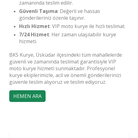
zamanında teslim edilir.
Güvenli Taşıma
: Değerli ve hassas
gönderileriniz özenle taşınır.
Hızlı Hizmet
: VIP moto kurye ile hızlı teslimat.
7/24 Hizmet
: Her zaman ulaşılabilir kurye
hizmeti.
BKS Kurye, Üsküdar ilçesindeki tüm mahallelerde
güvenli ve zamanında teslimat garantisiyle VIP
moto kurye hizmeti sunmaktadır. Profesyonel
kurye ekiplerimizle, acil ve önemli gönderilerinizi
güvenle teslim alıyoruz ve teslim ediyoruz.
HEMEN ARA