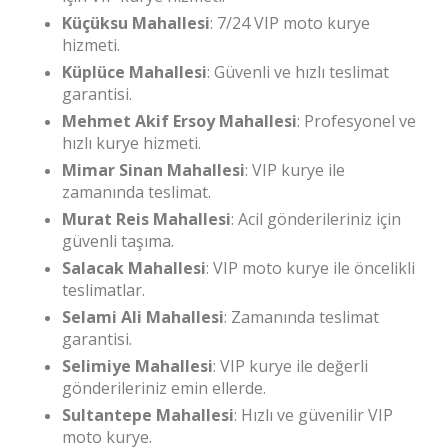
Küçüksu Mahallesi
: 7/24 VIP moto kurye
hizmeti.
Küplüce Mahallesi
: Güvenli ve hızlı teslimat
garantisi.
Mehmet Akif Ersoy Mahallesi
: Profesyonel ve
hızlı kurye hizmeti.
Mimar Sinan Mahallesi
: VIP kurye ile
zamanında teslimat.
Murat Reis Mahallesi
: Acil gönderileriniz için
güvenli taşıma.
Salacak Mahallesi
: VIP moto kurye ile öncelikli
teslimatlar.
Selami Ali Mahallesi
: Zamanında teslimat
garantisi.
Selimiye Mahallesi
: VIP kurye ile değerli
gönderileriniz emin ellerde.
Sultantepe Mahallesi
: Hızlı ve güvenilir VIP
moto kurye.