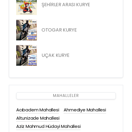
ŞEHİRLER ARASI KURYE
OTOGAR KURYE
UÇAK KURYE
MAHALLELER
Acıbadem Mahallesi
Ahmediye Mahallesi
Altunizade Mahallesi
Aziz Mahmud Hüdayi Mahallesi