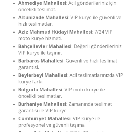
Ahmediye Mahallesi
: Acil gönderileriniz için
öncelikli teslimat.
Altunizade Mahallesi
: VIP kurye ile güvenli ve
hızlı teslimatlar.
Aziz Mahmud Hüdayi Mahallesi
: 7/24 VIP
moto kurye hizmeti.
Bahçelievler Mahallesi
: Değerli gönderileriniz
VIP kurye ile taşınır.
Barbaros Mahallesi
: Güvenli ve hızlı teslimat
garantisi.
Beylerbeyi Mahallesi
: Acil teslimatlarınızda VIP
kurye farkı.
Bulgurlu Mahallesi
: VIP moto kurye ile
öncelikli teslimatlar.
Burhaniye Mahallesi
: Zamanında teslimat
garantisi ile VIP kurye.
Cumhuriyet Mahallesi
: VIP kurye ile
profesyonel ve güvenli taşıma.