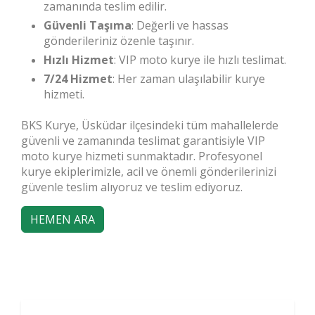
zamanında teslim edilir.
Güvenli Taşıma
: Değerli ve hassas
gönderileriniz özenle taşınır.
Hızlı Hizmet
: VIP moto kurye ile hızlı teslimat.
7/24 Hizmet
: Her zaman ulaşılabilir kurye
hizmeti.
BKS Kurye, Üsküdar ilçesindeki tüm mahallelerde
güvenli ve zamanında teslimat garantisiyle VIP
moto kurye hizmeti sunmaktadır. Profesyonel
kurye ekiplerimizle, acil ve önemli gönderilerinizi
güvenle teslim alıyoruz ve teslim ediyoruz.
HEMEN ARA