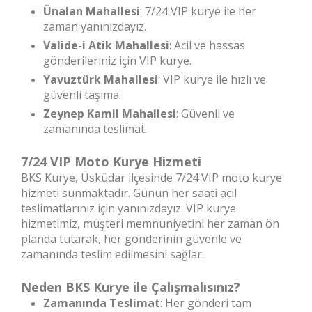
Ünalan Mahallesi
: 7/24 VIP kurye ile her
zaman yanınızdayız.
Valide-i Atik Mahallesi
: Acil ve hassas
gönderileriniz için VIP kurye.
Yavuztürk Mahallesi
: VIP kurye ile hızlı ve
güvenli taşıma.
Zeynep Kamil Mahallesi
: Güvenli ve
zamanında teslimat.
7/24 VIP Moto Kurye Hizmeti
BKS Kurye, Üsküdar ilçesinde 7/24 VIP moto kurye
hizmeti sunmaktadır. Günün her saati acil
teslimatlarınız için yanınızdayız. VIP kurye
hizmetimiz, müşteri memnuniyetini her zaman ön
planda tutarak, her gönderinin güvenle ve
zamanında teslim edilmesini sağlar.
Neden BKS Kurye ile Çalışmalısınız?
Zamanında Teslimat
: Her gönderi tam