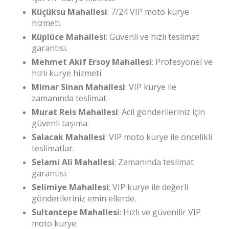
Küçüksu Mahallesi
: 7/24 VIP moto kurye
hizmeti.
Küplüce Mahallesi
: Güvenli ve hızlı teslimat
garantisi.
Mehmet Akif Ersoy Mahallesi
: Profesyonel ve
hızlı kurye hizmeti.
Mimar Sinan Mahallesi
: VIP kurye ile
zamanında teslimat.
Murat Reis Mahallesi
: Acil gönderileriniz için
güvenli taşıma.
Salacak Mahallesi
: VIP moto kurye ile öncelikli
teslimatlar.
Selami Ali Mahallesi
: Zamanında teslimat
garantisi.
Selimiye Mahallesi
: VIP kurye ile değerli
gönderileriniz emin ellerde.
Sultantepe Mahallesi
: Hızlı ve güvenilir VIP
moto kurye.