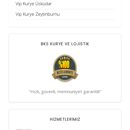
Vip Kurye Üsküdar
Vip Kurye Zeytinburnu
BKS KURYE VE LOJİSTİK
"Hızlı, güvenli, memnuniyet garantili!"
HIZMETLERIMIZ