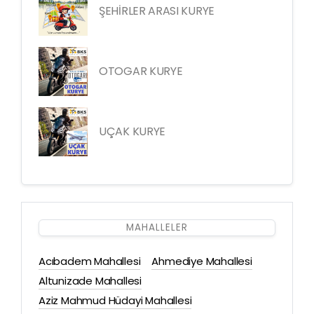
ŞEHİRLER ARASI KURYE
OTOGAR KURYE
UÇAK KURYE
MAHALLELER
Acıbadem Mahallesi
Ahmediye Mahallesi
Altunizade Mahallesi
Aziz Mahmud Hüdayi Mahallesi