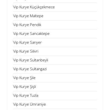
Vip Kurye Küçükçekmece
Vip Kurye Maltepe
Vip Kurye Pendik
Vip Kurye Sancaktepe
Vip Kurye Sarıyer
Vip Kurye Silivri
Vip Kurye Sultanbeyli
Vip Kurye Sultangazi
Vip Kurye Şile
Vip Kurye Şişli
Vip Kurye Tuzla
Vip Kurye Ümraniye