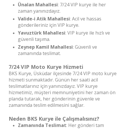
Ünalan Mahallesi
: 7/24 VIP kurye ile her
zaman yanınızdayız.
Valide-i Atik Mahallesi
: Acil ve hassas
gönderileriniz için VIP kurye.
Yavuztürk Mahallesi
: VIP kurye ile hızlı ve
güvenli taşıma.
Zeynep Kamil Mahallesi
: Güvenli ve
zamanında teslimat.
7/24 VIP Moto Kurye Hizmeti
BKS Kurye, Üsküdar ilçesinde 7/24 VIP moto kurye
hizmeti sunmaktadır. Günün her saati acil
teslimatlarınız için yanınızdayız. VIP kurye
hizmetimiz, müşteri memnuniyetini her zaman ön
planda tutarak, her gönderinin güvenle ve
zamanında teslim edilmesini sağlar.
Neden BKS Kurye ile Çalışmalısınız?
Zamanında Teslimat
: Her gönderi tam