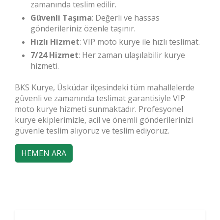
zamanında teslim edilir.
Güvenli Taşıma
: Değerli ve hassas
gönderileriniz özenle taşınır.
Hızlı Hizmet
: VIP moto kurye ile hızlı teslimat.
7/24 Hizmet
: Her zaman ulaşılabilir kurye
hizmeti.
BKS Kurye, Üsküdar ilçesindeki tüm mahallelerde
güvenli ve zamanında teslimat garantisiyle VIP
moto kurye hizmeti sunmaktadır. Profesyonel
kurye ekiplerimizle, acil ve önemli gönderilerinizi
güvenle teslim alıyoruz ve teslim ediyoruz.
HEMEN ARA