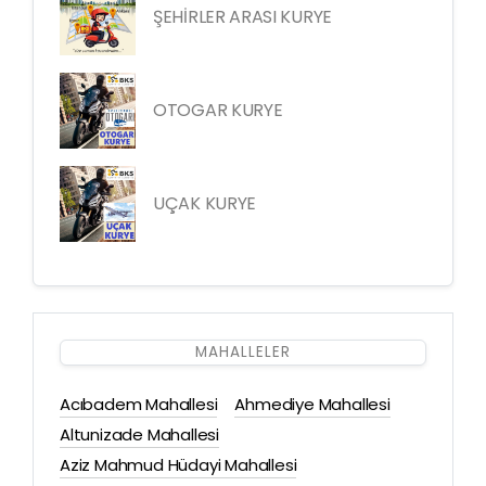
ŞEHİRLER ARASI KURYE
OTOGAR KURYE
UÇAK KURYE
MAHALLELER
Acıbadem Mahallesi
Ahmediye Mahallesi
Altunizade Mahallesi
Aziz Mahmud Hüdayi Mahallesi