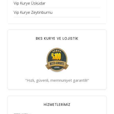
Vip Kurye Üsküdar
Vip Kurye Zeytinburnu
BKS KURYE VE LOJİSTİK
"Hızlı, güvenli, memnuniyet garantili!"
HIZMETLERIMIZ