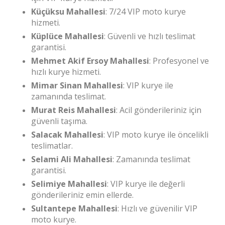
Küçüksu Mahallesi
: 7/24 VIP moto kurye
hizmeti.
Küplüce Mahallesi
: Güvenli ve hızlı teslimat
garantisi.
Mehmet Akif Ersoy Mahallesi
: Profesyonel ve
hızlı kurye hizmeti.
Mimar Sinan Mahallesi
: VIP kurye ile
zamanında teslimat.
Murat Reis Mahallesi
: Acil gönderileriniz için
güvenli taşıma.
Salacak Mahallesi
: VIP moto kurye ile öncelikli
teslimatlar.
Selami Ali Mahallesi
: Zamanında teslimat
garantisi.
Selimiye Mahallesi
: VIP kurye ile değerli
gönderileriniz emin ellerde.
Sultantepe Mahallesi
: Hızlı ve güvenilir VIP
moto kurye.