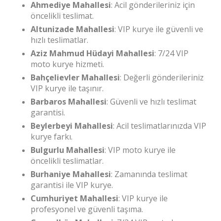
Ahmediye Mahallesi
: Acil gönderileriniz için
öncelikli teslimat.
Altunizade Mahallesi
: VIP kurye ile güvenli ve
hızlı teslimatlar.
Aziz Mahmud Hüdayi Mahallesi
: 7/24 VIP
moto kurye hizmeti.
Bahçelievler Mahallesi
: Değerli gönderileriniz
VIP kurye ile taşınır.
Barbaros Mahallesi
: Güvenli ve hızlı teslimat
garantisi.
Beylerbeyi Mahallesi
: Acil teslimatlarınızda VIP
kurye farkı.
Bulgurlu Mahallesi
: VIP moto kurye ile
öncelikli teslimatlar.
Burhaniye Mahallesi
: Zamanında teslimat
garantisi ile VIP kurye.
Cumhuriyet Mahallesi
: VIP kurye ile
profesyonel ve güvenli taşıma.