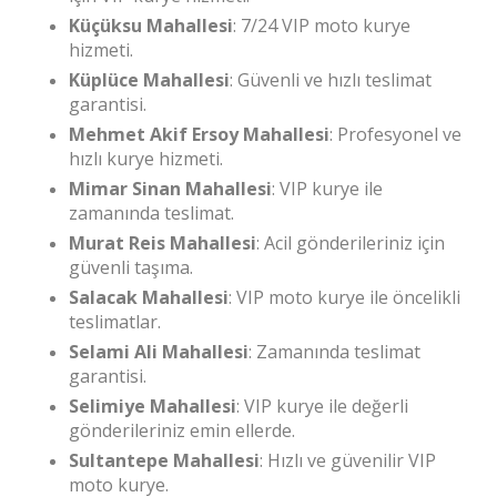
Küçüksu Mahallesi
: 7/24 VIP moto kurye
hizmeti.
Küplüce Mahallesi
: Güvenli ve hızlı teslimat
garantisi.
Mehmet Akif Ersoy Mahallesi
: Profesyonel ve
hızlı kurye hizmeti.
Mimar Sinan Mahallesi
: VIP kurye ile
zamanında teslimat.
Murat Reis Mahallesi
: Acil gönderileriniz için
güvenli taşıma.
Salacak Mahallesi
: VIP moto kurye ile öncelikli
teslimatlar.
Selami Ali Mahallesi
: Zamanında teslimat
garantisi.
Selimiye Mahallesi
: VIP kurye ile değerli
gönderileriniz emin ellerde.
Sultantepe Mahallesi
: Hızlı ve güvenilir VIP
moto kurye.