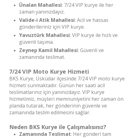
Ünalan Mahallesi
: 7/24 VIP kurye ile her
zaman yanınızdayız.
Valide-i Atik Mahallesi
: Acil ve hassas
gönderileriniz için VIP kurye.
Yavuztürk Mahallesi
: VIP kurye ile hızlı ve
güvenli taşıma.
Zeynep Kamil Mahallesi
: Güvenli ve
zamanında teslimat.
7/24 VIP Moto Kurye Hizmeti
BKS Kurye, Üsküdar ilçesinde 7/24 VIP moto kurye
hizmeti sunmaktadır. Günün her saati acil
teslimatlarınız için yanınızdayız. VIP kurye
hizmetimiz, müşteri memnuniyetini her zaman ön
planda tutarak, her gönderinin güvenle ve
zamanında teslim edilmesini sağlar.
Neden BKS Kurye ile Çalışmalısınız?
Zamanında Teslimat
: Her gönderi tam