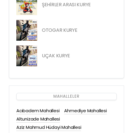
ŞEHİRLER ARASI KURYE
OTOGAR KURYE
UÇAK KURYE
MAHALLELER
Acıbadem Mahallesi
Ahmediye Mahallesi
Altunizade Mahallesi
Aziz Mahmud Hüdayi Mahallesi