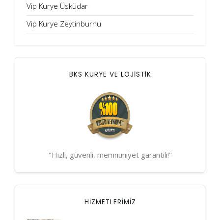
Vip Kurye Üsküdar
Vip Kurye Zeytinburnu
BKS KURYE VE LOJİSTİK
"Hızlı, güvenli, memnuniyet garantili!"
HIZMETLERIMIZ