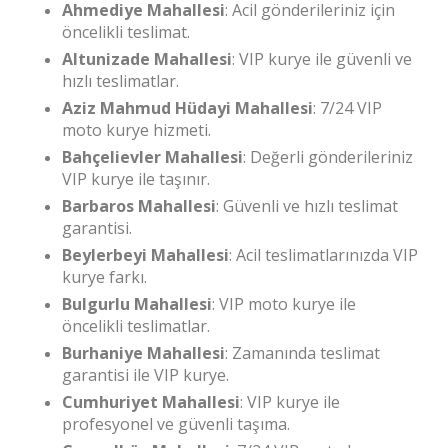
Ahmediye Mahallesi
: Acil gönderileriniz için
öncelikli teslimat.
Altunizade Mahallesi
: VIP kurye ile güvenli ve
hızlı teslimatlar.
Aziz Mahmud Hüdayi Mahallesi
: 7/24 VIP
moto kurye hizmeti.
Bahçelievler Mahallesi
: Değerli gönderileriniz
VIP kurye ile taşınır.
Barbaros Mahallesi
: Güvenli ve hızlı teslimat
garantisi.
Beylerbeyi Mahallesi
: Acil teslimatlarınızda VIP
kurye farkı.
Bulgurlu Mahallesi
: VIP moto kurye ile
öncelikli teslimatlar.
Burhaniye Mahallesi
: Zamanında teslimat
garantisi ile VIP kurye.
Cumhuriyet Mahallesi
: VIP kurye ile
profesyonel ve güvenli taşıma.