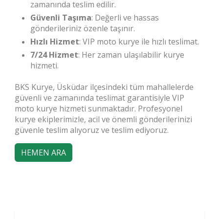
zamanında teslim edilir.
Güvenli Taşıma
: Değerli ve hassas
gönderileriniz özenle taşınır.
Hızlı Hizmet
: VIP moto kurye ile hızlı teslimat.
7/24 Hizmet
: Her zaman ulaşılabilir kurye
hizmeti.
BKS Kurye, Üsküdar ilçesindeki tüm mahallelerde
güvenli ve zamanında teslimat garantisiyle VIP
moto kurye hizmeti sunmaktadır. Profesyonel
kurye ekiplerimizle, acil ve önemli gönderilerinizi
güvenle teslim alıyoruz ve teslim ediyoruz.
HEMEN ARA