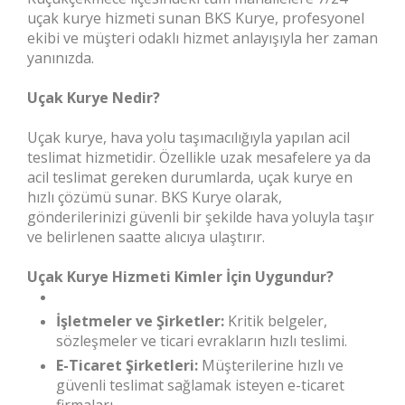
uçak kurye hizmeti sunan BKS Kurye, profesyonel
ekibi ve müşteri odaklı hizmet anlayışıyla her zaman
yanınızda.
Uçak Kurye Nedir?
Uçak kurye, hava yolu taşımacılığıyla yapılan acil
teslimat hizmetidir. Özellikle uzak mesafelere ya da
acil teslimat gereken durumlarda, uçak kurye en
hızlı çözümü sunar. BKS Kurye olarak,
gönderilerinizi güvenli bir şekilde hava yoluyla taşır
ve belirlenen saatte alıcıya ulaştırır.
Uçak Kurye Hizmeti Kimler İçin Uygundur?
İşletmeler ve Şirketler:
Kritik belgeler,
sözleşmeler ve ticari evrakların hızlı teslimi.
E-Ticaret Şirketleri:
Müşterilerine hızlı ve
güvenli teslimat sağlamak isteyen e-ticaret