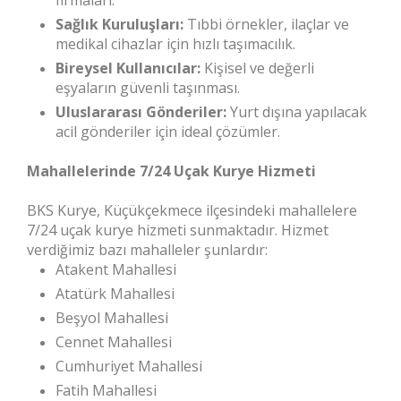
firmaları.
Sağlık Kuruluşları:
Tıbbi örnekler, ilaçlar ve
medikal cihazlar için hızlı taşımacılık.
Bireysel Kullanıcılar:
Kişisel ve değerli
eşyaların güvenli taşınması.
Uluslararası Gönderiler:
Yurt dışına yapılacak
acil gönderiler için ideal çözümler.
Mahallelerinde 7/24 Uçak Kurye Hizmeti
BKS Kurye, Küçükçekmece ilçesindeki mahallelere
7/24 uçak kurye hizmeti sunmaktadır. Hizmet
verdiğimiz bazı mahalleler şunlardır:
Atakent Mahallesi
Atatürk Mahallesi
Beşyol Mahallesi
Cennet Mahallesi
Cumhuriyet Mahallesi
Fatih Mahallesi