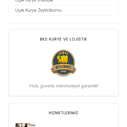
Uçak Kurye Zeytinburnu
BKS KURYE VE LOJİSTİK
"Hızlı, güvenli, memnuniyet garantili!"
HIZMETLERIMIZ