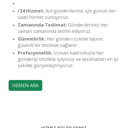
/24 Hizmet:
Acil gönderileriniz için günün her
saati hizmet sunuyoruz.
Zamanında Teslimat:
Gönderilerinizi her
zaman zamanında teslim ediyoruz.
Güvenilirlik:
Her gönderi özenle taşınır,
güvenli bir teslimat sağlanır.
Profesyonellik:
Uzman kadromuzla her
gönderiyi titizlikle işliyoruz ve teslimatları en iyi
şekilde gerçekleştiriyoruz.
HEMEN ARA