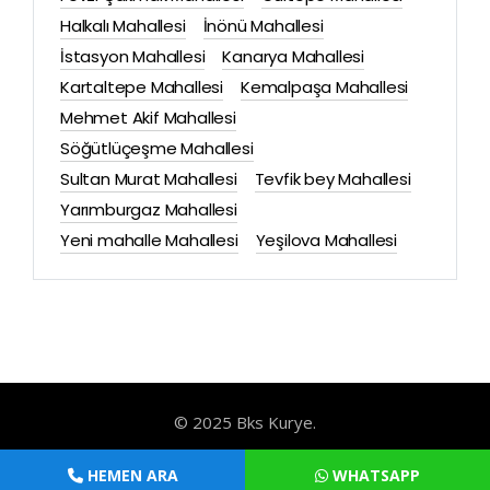
Halkalı Mahallesi
İnönü Mahallesi
İstasyon Mahallesi
Kanarya Mahallesi
Kartaltepe Mahallesi
Kemalpaşa Mahallesi
Mehmet Akif Mahallesi
Söğütlüçeşme Mahallesi
Sultan Murat Mahallesi
Tevfik bey Mahallesi
Yarımburgaz Mahallesi
Yeni mahalle Mahallesi
Yeşilova Mahallesi
© 2025 Bks Kurye.
HEMEN ARA
WHATSAPP