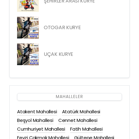
ŞEHİRLER ARASI KURYE
OTOGAR KURYE
UÇAK KURYE
MAHALLELER
Atakent Mahallesi
Atatürk Mahallesi
Beşyol Mahallesi
Cennet Mahallesi
Cumhuriyet Mahallesi
Fatih Mahallesi
Fevzi Çakmak Mahallesi
Gültepe Mahallesi