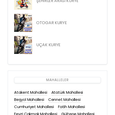
ŞEHİRLER ARASI KURYE
OTOGAR KURYE
UÇAK KURYE
MAHALLELER
Atakent Mahallesi
Atatürk Mahallesi
Beşyol Mahallesi
Cennet Mahallesi
Cumhuriyet Mahallesi
Fatih Mahallesi
Fevzi Çakmak Mahallesi
Gültepe Mahallesi