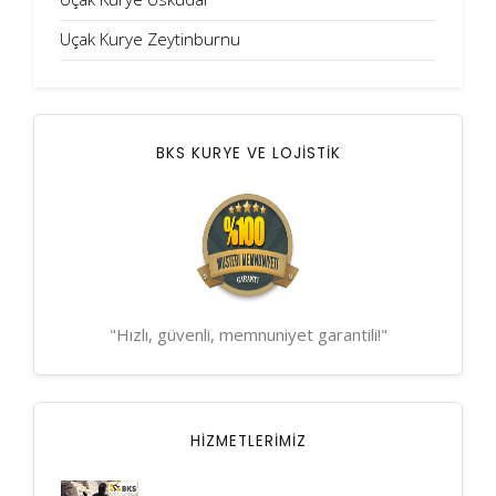
Uçak Kurye Zeytinburnu
BKS KURYE VE LOJİSTİK
"Hızlı, güvenli, memnuniyet garantili!"
HIZMETLERIMIZ