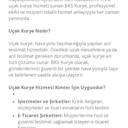
uçak kurye hizmeti sunan BKS Kurye, profesyonel
ekibi ve müşteri odaklı hizmet anlayışıyla her zaman
yanınızda.
Uçak Kurye Nedir?
Uçak kurye, hava yolu taşımacılığıyla yapılan acil
teslimat hizmetidir. Özellikle uzak mesafelere ya da
acil teslimat gereken durumlarda, uçak kurye en
hızlı çözümü sunar. BKS Kurye olarak,
gönderilerinizi güvenli bir şekilde hava yoluyla taşır
ve belirlenen saatte alıcıya ulaştırır.
Uçak Kurye Hizmeti Kimler İçin Uygundur?
İşletmeler ve Şirketler:
Kritik belgeler,
sözleşmeler ve ticari evrakların hızlı teslimi.
E-Ticaret Şirketleri:
Müşterilerine hızlı ve
güvenli teslimat sağlamak isteyen e-ticaret