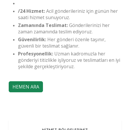
/24 Hizmet:
Acil gönderileriniz için günün her
saati hizmet sunuyoruz.
Zamanında Teslimat:
Gönderilerinizi her
zaman zamanında teslim ediyoruz.
Güvenilirlik:
Her gönderi özenle taşınır,
güvenli bir teslimat sağlanır.
Profesyonellik:
Uzman kadromuzla her
gönderiyi titizlikle işliyoruz ve teslimatları en iyi
şekilde gerçekleştiriyoruz.
HEMEN ARA