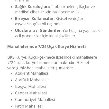
firmaları.
Sağlık Kuruluşları:
Tıbbi örnekler, ilaçlar ve
medikal cihazlar için hızlı taşımacılık.
Bireysel Kullanıcılar:
Kişisel ve değerli
eşyaların güvenli taşınması.
Uluslararası Gönderiler:
Yurt dışına yapılacak
acil gönderiler için ideal çözümler.
Mahallelerinde 7/24 Uçak Kurye Hizmeti
BKS Kurye, Küçükçekmece ilçesindeki mahallelere
7/24 uçak kurye hizmeti sunmaktadır. Hizmet
verdiğimiz bazı mahalleler şunlardır:
Atakent Mahallesi
Atatürk Mahallesi
Beşyol Mahallesi
Cennet Mahallesi
Cumhuriyet Mahallesi
Fatih Mahallesi