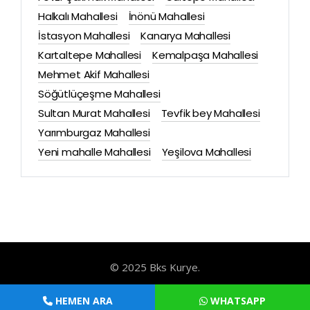
Halkalı Mahallesi
İnönü Mahallesi
İstasyon Mahallesi
Kanarya Mahallesi
Kartaltepe Mahallesi
Kemalpaşa Mahallesi
Mehmet Akif Mahallesi
Söğütlüçeşme Mahallesi
Sultan Murat Mahallesi
Tevfik bey Mahallesi
Yarımburgaz Mahallesi
Yeni mahalle Mahallesi
Yeşilova Mahallesi
© 2025 Bks Kurye.
HEMEN ARA
WHATSAPP