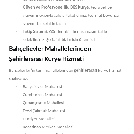
·
Güven ve Profesyonellik
:
BKS Kurye
, tecrübeli ve
güvenilir ekibiyle çalışır. Paketleriniz, teslimat boyunca
güvenli bir şekilde taşınır.
·
Takip Sistemi
: Gönderinizin her aşamasını takip
edebilirsiniz. Şeffaflık bizim için önemlidir.
Bahçelievler Mahallelerinden
Şehirlerarası Kurye Hizmeti
Bahçelievler‟in tüm mahallelerinden
şehirlerarası
kurye hizmeti
sağlıyoruz:
·
Bahçelievler Mahallesi
·
Cumhuriyet Mahallesi
·
Çobançeşme Mahallesi
·
Fevzi Çakmak Mahallesi
·
Hürriyet Mahallesi
·
Kocasinan Merkez Mahallesi