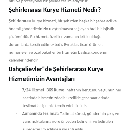
hızlı ve profesyonel bir şekilde teslim ediyoruz.
Şehirlerarası Kurye Hizmeti Nedir?
Şehirlerarası
kurye hizmeti, bir şehirden başka bir şehre acil ve
önemli gönderilerinizin ulaştırılmasını sağlayan hızlı bir lojistik
çözümüdür. Bu hizmet, özellikle zamanın kritik olduğu
durumlarda tercih edilmektedir. Evraklar, ticari ürünler,
numuneler ve özel paketler bu hizmetin başlıca gönderim
kalemlerindendir.
Bahçelievler‟de Şehirlerarası Kurye
Hizmetimizin Avantajları
·
7/24 Hizmet
:
BKS Kurye
, haftanın her günü ve günün her
saatinde hizmetinizdedir. Özellikle gece saatlerinde
teslimatlar için bizi tercih edebilirsiniz.
·
Zamanında Teslimat
: Teslimat süresi, gönderinin çıkış ve
varış noktalarına göre önceden belirlenir ve belirtilen
sürede teslim edilmesi garanti edilir.