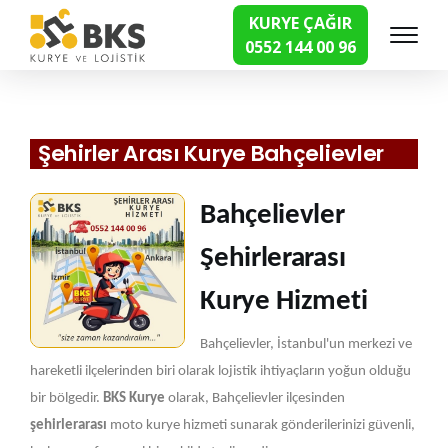
KURYE ÇAĞIR
0552 144 00 96
Hızlı Kurye Hizmetleri
Şehirler Arası Kurye Bahçelievler
Bahçelievler
Şehirlerarası
Kurye Hizmeti
Bahçelievler, İstanbul'un merkezi ve
hareketli ilçelerinden biri olarak lojistik ihtiyaçların yoğun olduğu
bir bölgedir.
BKS Kurye
olarak, Bahçelievler ilçesinden
şehirlerarası
moto kurye hizmeti sunarak gönderilerinizi güvenli,