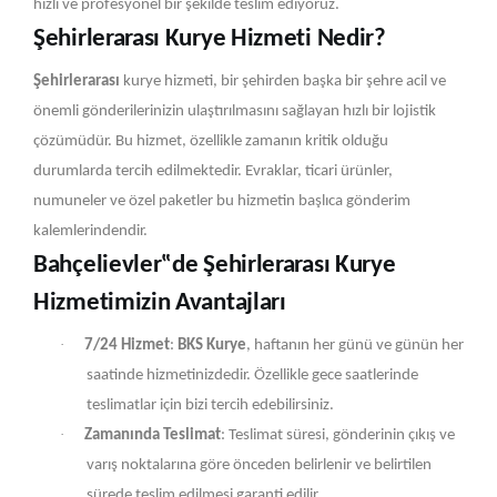
hızlı ve profesyonel bir şekilde teslim ediyoruz.
Şehirlerarası Kurye Hizmeti Nedir?
Şehirlerarası
kurye hizmeti, bir şehirden başka bir şehre acil ve
önemli gönderilerinizin ulaştırılmasını sağlayan hızlı bir lojistik
çözümüdür. Bu hizmet, özellikle zamanın kritik olduğu
durumlarda tercih edilmektedir. Evraklar, ticari ürünler,
numuneler ve özel paketler bu hizmetin başlıca gönderim
kalemlerindendir.
Bahçelievler‟de Şehirlerarası Kurye
Hizmetimizin Avantajları
·
7/24 Hizmet
:
BKS Kurye
, haftanın her günü ve günün her
saatinde hizmetinizdedir. Özellikle gece saatlerinde
teslimatlar için bizi tercih edebilirsiniz.
·
Zamanında Teslimat
: Teslimat süresi, gönderinin çıkış ve
varış noktalarına göre önceden belirlenir ve belirtilen
sürede teslim edilmesi garanti edilir.