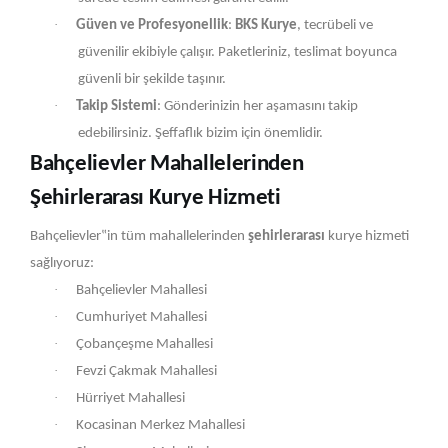
·
Güven ve Profesyonellik
:
BKS Kurye
, tecrübeli ve
güvenilir ekibiyle çalışır. Paketleriniz, teslimat boyunca
güvenli bir şekilde taşınır.
·
Takip Sistemi
: Gönderinizin her aşamasını takip
edebilirsiniz. Şeffaflık bizim için önemlidir.
Bahçelievler Mahallelerinden
Şehirlerarası Kurye Hizmeti
Bahçelievler‟in tüm mahallelerinden
şehirlerarası
kurye hizmeti
sağlıyoruz:
·
Bahçelievler Mahallesi
·
Cumhuriyet Mahallesi
·
Çobançeşme Mahallesi
·
Fevzi Çakmak Mahallesi
·
Hürriyet Mahallesi
·
Kocasinan Merkez Mahallesi