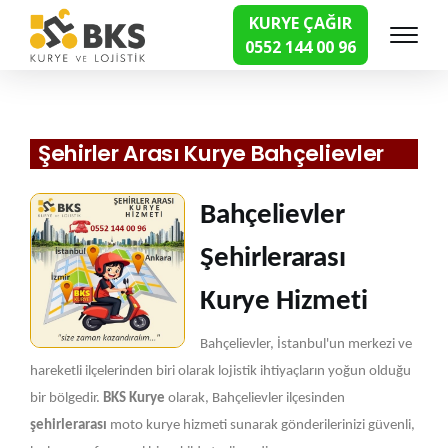
KURYE ÇAĞIR
0552 144 00 96
Hızlı Kurye Hizmetleri
Şehirler Arası Kurye Bahçelievler
Bahçelievler
Şehirlerarası
Kurye Hizmeti
Bahçelievler, İstanbul'un merkezi ve
hareketli ilçelerinden biri olarak lojistik ihtiyaçların yoğun olduğu
bir bölgedir.
BKS Kurye
olarak, Bahçelievler ilçesinden
şehirlerarası
moto kurye hizmeti sunarak gönderilerinizi güvenli,