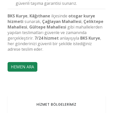
güvenli taşıma garantisi sunarız.
BKS Kurye
,
Kâğıthane
ilçesinde
otogar kurye
hizmeti
sunarak,
Çağlayan Mahallesi
,
Çeliktepe
Mahallesi
,
Gültepe Mahallesi
gibi mahallelerden
yapılan teslimatları güvenle ve zamanında
gerçekleştirir.
7/24 hizmet
anlayışıyla
BKS Kurye
,
her gönderinizi güvenli bir şekilde istediğiniz
adrese teslim eder.
HEMEN ARA
HİZMET BÖLGELERİMİZ