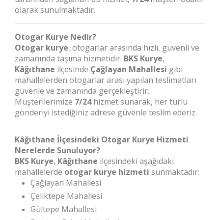
olarak sunulmaktadır.
Otogar Kurye Nedir?
Otogar kurye
, otogarlar arasında hızlı, güvenli ve
zamanında taşıma hizmetidir.
BKS Kurye
,
Kâğıthane
ilçesinde
Çağlayan Mahallesi
gibi
mahallelerden otogarlar arası yapılan teslimatları
güvenle ve zamanında gerçekleştirir.
Müşterilerimize
7/24
hizmet sunarak, her türlü
gönderiyi istediğiniz adrese güvenle teslim ederiz.
Kâğıthane İlçesindeki Otogar Kurye Hizmeti
Nerelerde Sunuluyor?
BKS Kurye
,
Kâğıthane
ilçesindeki aşağıdaki
mahallelerde
otogar kurye hizmeti
sunmaktadır:
Çağlayan Mahallesi
Çeliktepe Mahallesi
Gültepe Mahallesi