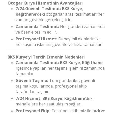
Otogar Kurye Hizmetinin Avantajları
7/24 Güvenli Teslimat:
BKS Kurye
,
Kâğıthane
’deki otogarlar arası teslimatları her
zaman güvenle gerçekleştirir.
Zamanında Teslimat:
Her gönderi zamanında
ve özenle teslim edilir.
Profesyonel Hizmet:
Deneyimli ekiplerimiz,
her taşıma işlemini güvenle ve hızla tamamlar.
BKS Kurye’yi Tercih Etmenin Nedenleri
Zamanında Teslimat:
BKS Kurye
,
Kâğıthane
ilçesinde yapılan her taşıma işlemini zamanında
tamamlar.
Güvenli Taşıma:
Tüm gönderiler, güvenli
taşıma koşullarında, profesyonel ekip
tarafından taşınır.
7/24 Hizmet:
BKS Kurye
,
Kâğıthane
’deki
mahallelere her saat ulaşım sağlar.
Profesyonel Ekip:
Tecrübeli ekibimiz ile hızlı ve