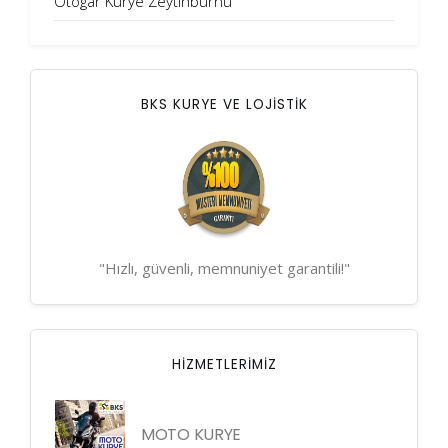
Otogar Kurye Zeytinburnu
BKS KURYE VE LOJİSTİK
"Hızlı, güvenli, memnuniyet garantili!"
HIZMETLERIMIZ
MOTO KURYE