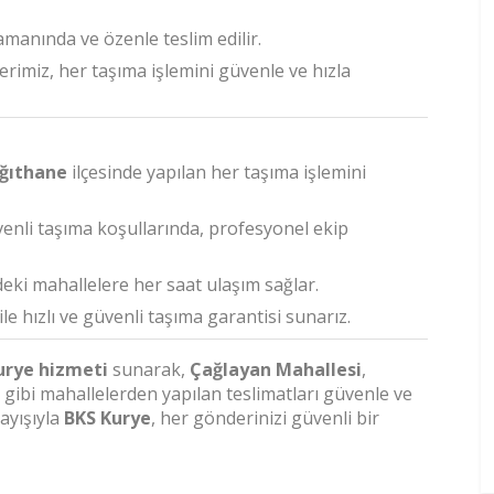
manında ve özenle teslim edilir.
rimiz, her taşıma işlemini güvenle ve hızla
ğıthane
ilçesinde yapılan her taşıma işlemini
nli taşıma koşullarında, profesyonel ekip
deki mahallelere her saat ulaşım sağlar.
le hızlı ve güvenli taşıma garantisi sunarız.
urye hizmeti
sunarak,
Çağlayan Mahallesi
,
gibi mahallelerden yapılan teslimatları güvenle ve
ayışıyla
BKS Kurye
, her gönderinizi güvenli bir