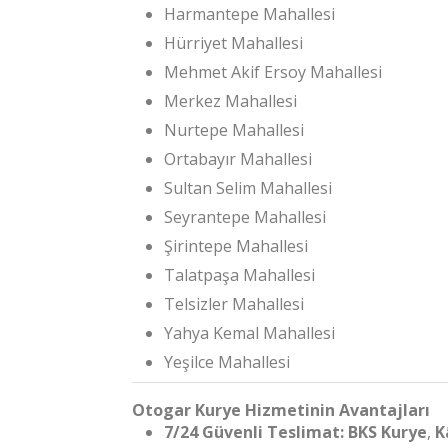
Harmantepe Mahallesi
Hürriyet Mahallesi
Mehmet Akif Ersoy Mahallesi
Merkez Mahallesi
Nurtepe Mahallesi
Ortabayır Mahallesi
Sultan Selim Mahallesi
Seyrantepe Mahallesi
Şirintepe Mahallesi
Talatpaşa Mahallesi
Telsizler Mahallesi
Yahya Kemal Mahallesi
Yeşilce Mahallesi
Otogar Kurye Hizmetinin Avantajları
7/24 Güvenli Teslimat:
BKS Kurye
,
K