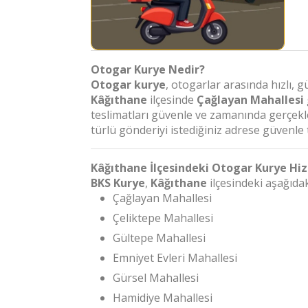
Otogar Kurye Nedir?
Otogar kurye
, otogarlar arasında hızlı, 
Kâğıthane
ilçesinde
Çağlayan Mahallesi
teslimatları güvenle ve zamanında gerçekle
türlü gönderiyi istediğiniz adrese güvenle 
Kâğıthane İlçesindeki Otogar Kurye Hi
BKS Kurye
,
Kâğıthane
ilçesindeki aşağıda
Çağlayan Mahallesi
Çeliktepe Mahallesi
Gültepe Mahallesi
Emniyet Evleri Mahallesi
Gürsel Mahallesi
Hamidiye Mahallesi