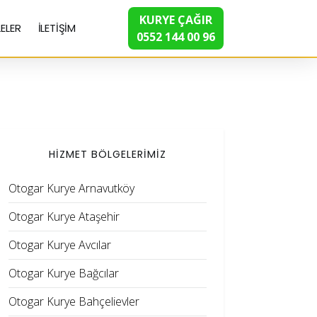
KURYE ÇAĞIR
ELER
İLETİŞİM
0552 144 00 96
HİZMET BÖLGELERİMİZ
Otogar Kurye Arnavutköy
Otogar Kurye Ataşehir
Otogar Kurye Avcılar
Otogar Kurye Bağcılar
Otogar Kurye Bahçelievler