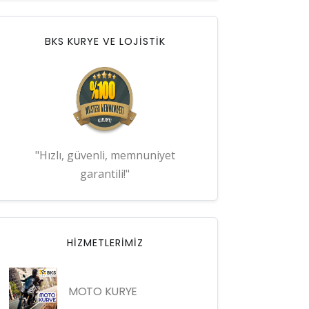
BKS KURYE VE LOJİSTİK
"Hızlı, güvenli, memnuniyet
garantili!"
HIZMETLERIMIZ
MOTO KURYE