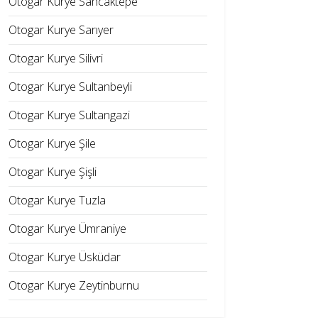
Otogar Kurye Sancaktepe
Otogar Kurye Sarıyer
Otogar Kurye Silivri
Otogar Kurye Sultanbeyli
Otogar Kurye Sultangazi
Otogar Kurye Şile
Otogar Kurye Şişli
Otogar Kurye Tuzla
Otogar Kurye Ümraniye
Otogar Kurye Üsküdar
Otogar Kurye Zeytinburnu