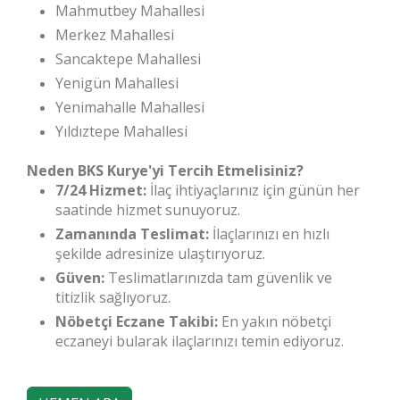
Mahmutbey Mahallesi
Merkez Mahallesi
Sancaktepe Mahallesi
Yenigün Mahallesi
Yenimahalle Mahallesi
Yıldıztepe Mahallesi
Neden BKS Kurye'yi Tercih Etmelisiniz?
7/24 Hizmet:
İlaç ihtiyaçlarınız için günün her
saatinde hizmet sunuyoruz.
Zamanında Teslimat:
İlaçlarınızı en hızlı
şekilde adresinize ulaştırıyoruz.
Güven:
Teslimatlarınızda tam güvenlik ve
titizlik sağlıyoruz.
Nöbetçi Eczane Takibi:
En yakın nöbetçi
eczaneyi bularak ilaçlarınızı temin ediyoruz.