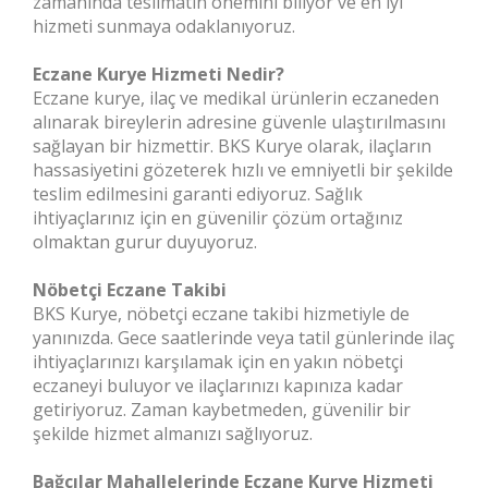
zamanında teslimatın önemini biliyor ve en iyi
hizmeti sunmaya odaklanıyoruz.
Eczane Kurye Hizmeti Nedir?
Eczane kurye, ilaç ve medikal ürünlerin eczaneden
alınarak bireylerin adresine güvenle ulaştırılmasını
sağlayan bir hizmettir. BKS Kurye olarak, ilaçların
hassasiyetini gözeterek hızlı ve emniyetli bir şekilde
teslim edilmesini garanti ediyoruz. Sağlık
ihtiyaçlarınız için en güvenilir çözüm ortağınız
olmaktan gurur duyuyoruz.
Nöbetçi Eczane Takibi
BKS Kurye, nöbetçi eczane takibi hizmetiyle de
yanınızda. Gece saatlerinde veya tatil günlerinde ilaç
ihtiyaçlarınızı karşılamak için en yakın nöbetçi
eczaneyi buluyor ve ilaçlarınızı kapınıza kadar
getiriyoruz. Zaman kaybetmeden, güvenilir bir
şekilde hizmet almanızı sağlıyoruz.
Bağcılar Mahallelerinde Eczane Kurye Hizmeti