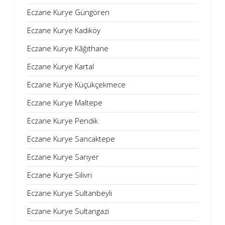
Eczane Kurye Güngören
Eczane Kurye Kadıköy
Eczane Kurye Kâğıthane
Eczane Kurye Kartal
Eczane Kurye Küçükçekmece
Eczane Kurye Maltepe
Eczane Kurye Pendik
Eczane Kurye Sancaktepe
Eczane Kurye Sarıyer
Eczane Kurye Silivri
Eczane Kurye Sultanbeyli
Eczane Kurye Sultangazi