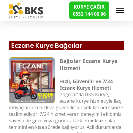
KURYE ÇAĞIR
0552 144 00 96
Hızlı Kurye Hizmetleri
Eczane Kurye Bağcılar
Bağcılar Eczane Kurye
Hizmeti
Hızlı, Güvenilir ve 7/24
Eczane Kurye Hizmeti
Bağcılar'da BKS Kurye,
eczane kurye hizmetiyle ilaç
ihtiyaçlarınızı hızlı ve güvenilir bir şekilde adresinize
teslim ediyor. 7/24 hizmet veren deneyimli ekibimiz
sayesinde gece veya gündüz fark etmeksizin ilaç
teminini en kısa sürede sağlıyoruz. Acil durumlarda