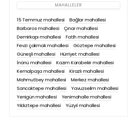
MAHALLELER
15 Temmuz mahallesi
Bağlar mahallesi
Barbaros mahallesi
Çınar mahallesi
Demirkapı mahallesi
Fatih mahallesi
Fevzi çakmak mahallesi
Göztepe mahallesi
Güneşli mahallesi
Hürriyet mahallesi
İnönü mahallesi
Kazım Karabekir mahallesi
Kemalpaşa mahallesi
Kirazlı mahallesi
Mahmutbey mahallesi
Merkez mahallesi
Sancaktepe mahallesi
Yavuzselim mahallesi
Yenigün mahallesi
Yenimahalle mahallesi
Yıldıztepe mahallesi
Yüzyıl mahallesi