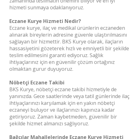
zamanında teslimatın önemini biliyor ve en iyi
hizmeti sunmaya odaklanıyoruz.
Eczane Kurye Hizmeti Nedir?
Eczane kurye, ilaç ve medikal ürünlerin eczaneden
alınarak bireylerin adresine güvenle ulaştırılmasını
sağlayan bir hizmettir. BKS Kurye olarak, ilaçların
hassasiyetini gözeterek hızlı ve emniyetli bir şekilde
teslim edilmesini garanti ediyoruz. Sağlık
ihtiyaçlarınız için en güvenilir çözüm ortağınız
olmaktan gurur duyuyoruz.
Nöbetçi Eczane Takibi
BKS Kurye, nöbetçi eczane takibi hizmetiyle de
yanınızda. Gece saatlerinde veya tatil günlerinde ilaç
ihtiyaçlarınızı karşılamak için en yakın nöbetçi
eczaneyi buluyor ve ilaçlarınızı kapınıza kadar
getiriyoruz. Zaman kaybetmeden, güvenilir bir
şekilde hizmet almanızı sağlıyoruz.
Bağcılar Mahallelerinde Eczane Kurye Hizmeti