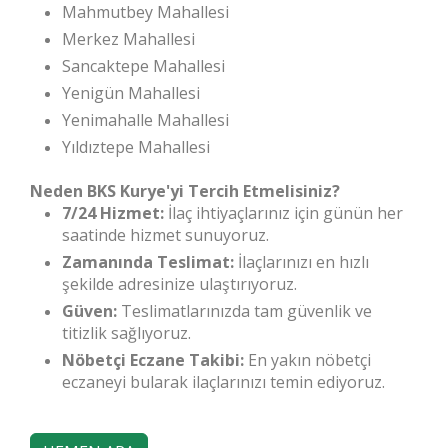
Mahmutbey Mahallesi
Merkez Mahallesi
Sancaktepe Mahallesi
Yenigün Mahallesi
Yenimahalle Mahallesi
Yıldıztepe Mahallesi
Neden BKS Kurye'yi Tercih Etmelisiniz?
7/24 Hizmet:
İlaç ihtiyaçlarınız için günün her
saatinde hizmet sunuyoruz.
Zamanında Teslimat:
İlaçlarınızı en hızlı
şekilde adresinize ulaştırıyoruz.
Güven:
Teslimatlarınızda tam güvenlik ve
titizlik sağlıyoruz.
Nöbetçi Eczane Takibi:
En yakın nöbetçi
eczaneyi bularak ilaçlarınızı temin ediyoruz.