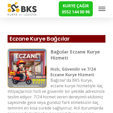
KURYE ÇAĞIR
0552 144 00 96
Hızlı Kurye Hizmetleri
Eczane Kurye Bağcılar
Bağcılar Eczane Kurye
Hizmeti
Hızlı, Güvenilir ve 7/24
Eczane Kurye Hizmeti
Bağcılar'da BKS Kurye,
eczane kurye hizmetiyle ilaç
ihtiyaçlarınızı hızlı ve güvenilir bir şekilde adresinize
teslim ediyor. 7/24 hizmet veren deneyimli ekibimiz
sayesinde gece veya gündüz fark etmeksizin ilaç
teminini en kısa sürede sağlıyoruz. Acil durumlarda