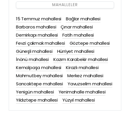
MAHALLELER
15 Temmuz mahallesi
Bağlar mahallesi
Barbaros mahallesi
Çınar mahallesi
Demirkapı mahallesi
Fatih mahallesi
Fevzi çakmak mahallesi
Göztepe mahallesi
Güneşli mahallesi
Hürriyet mahallesi
İnönü mahallesi
Kazım Karabekir mahallesi
Kemalpaşa mahallesi
Kirazlı mahallesi
Mahmutbey mahallesi
Merkez mahallesi
Sancaktepe mahallesi
Yavuzselim mahallesi
Yenigün mahallesi
Yenimahalle mahallesi
Yıldıztepe mahallesi
Yüzyıl mahallesi