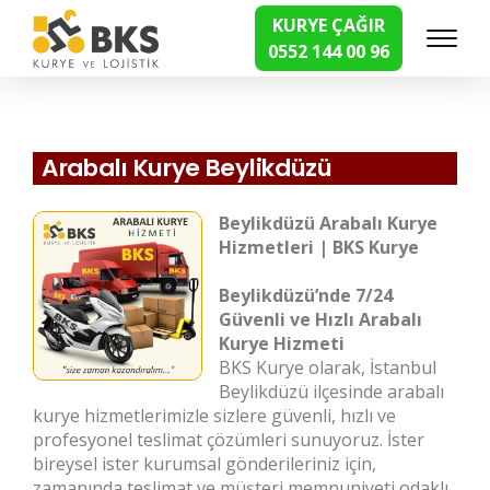
KURYE ÇAĞIR
0552 144 00 96
Hızlı Kurye Hizmetleri
Arabalı Kurye Beylikdüzü
Beylikdüzü Arabalı Kurye
Hizmetleri | BKS Kurye
Beylikdüzü’nde 7/24
Güvenli ve Hızlı Arabalı
Kurye Hizmeti
BKS Kurye olarak, İstanbul
Beylikdüzü ilçesinde arabalı
kurye hizmetlerimizle sizlere güvenli, hızlı ve
profesyonel teslimat çözümleri sunuyoruz. İster
bireysel ister kurumsal gönderileriniz için,
zamanında teslimat ve müşteri memnuniyeti odaklı