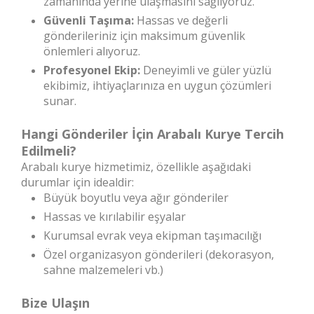
zamanında yerine ulaşmasını sağlıyoruz.
Güvenli Taşıma:
Hassas ve değerli
gönderileriniz için maksimum güvenlik
önlemleri alıyoruz.
Profesyonel Ekip:
Deneyimli ve güler yüzlü
ekibimiz, ihtiyaçlarınıza en uygun çözümleri
sunar.
Hangi Gönderiler İçin Arabalı Kurye Tercih
Edilmeli?
Arabalı kurye hizmetimiz, özellikle aşağıdaki
durumlar için idealdir:
Büyük boyutlu veya ağır gönderiler
Hassas ve kırılabilir eşyalar
Kurumsal evrak veya ekipman taşımacılığı
Özel organizasyon gönderileri (dekorasyon,
sahne malzemeleri vb.)
Bize Ulaşın