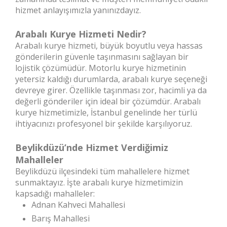
hizmet anlayışımızla yanınızdayız.
Arabalı Kurye Hizmeti Nedir?
Arabalı kurye hizmeti, büyük boyutlu veya hassas
gönderilerin güvenle taşınmasını sağlayan bir
lojistik çözümüdür. Motorlu kurye hizmetinin
yetersiz kaldığı durumlarda, arabalı kurye seçeneği
devreye girer. Özellikle taşınması zor, hacimli ya da
değerli gönderiler için ideal bir çözümdür. Arabalı
kurye hizmetimizle, İstanbul genelinde her türlü
ihtiyacınızı profesyonel bir şekilde karşılıyoruz.
Beylikdüzü’nde Hizmet Verdiğimiz
Mahalleler
Beylikdüzü ilçesindeki tüm mahallelere hizmet
sunmaktayız. İşte arabalı kurye hizmetimizin
kapsadığı mahalleler:
Adnan Kahveci Mahallesi
Barış Mahallesi