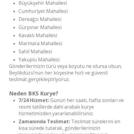
Büyükşehir Mahallesi
Cumhuriyet Mahallesi
Dereağzı Mahallesi
Gürpınar Mahallesi
Kavaklı Mahallesi
Marmara Mahallesi
Sahil Mahallesi
Yakuplu Mahallesi
Gönderilerinizin türü veya boyutu ne olursa olsun,
Beylikdüzü’nün her köşesine hızlı ve güvenli
teslimat gerçekleştiriyoruz.
Neden BKS Kurye?
7/24 Hizmet:
Günün her saati, hafta sonları ve
resmi tatillerde dahi arabalı kurye
hizmetimizden yararlanabilirsiniz.
Zamanında Teslimat:
Teslimat sürelerini en
kısa sürede tutarak, gönderilerinizin