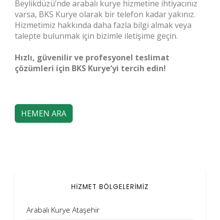
Beylikdüzü’nde arabalı kurye hizmetine ihtiyacınız
varsa, BKS Kurye olarak bir telefon kadar yakınız.
Hizmetimiz hakkında daha fazla bilgi almak veya
talepte bulunmak için bizimle iletişime geçin.
Hızlı, güvenilir ve profesyonel teslimat
çözümleri için BKS Kurye’yi tercih edin!
HEMEN ARA
HİZMET BÖLGELERİMİZ
Arabalı Kurye Ataşehir