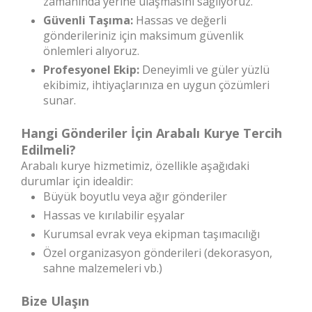
zamanında yerine ulaşmasını sağlıyoruz.
Güvenli Taşıma:
Hassas ve değerli
gönderileriniz için maksimum güvenlik
önlemleri alıyoruz.
Profesyonel Ekip:
Deneyimli ve güler yüzlü
ekibimiz, ihtiyaçlarınıza en uygun çözümleri
sunar.
Hangi Gönderiler İçin Arabalı Kurye Tercih
Edilmeli?
Arabalı kurye hizmetimiz, özellikle aşağıdaki
durumlar için idealdir:
Büyük boyutlu veya ağır gönderiler
Hassas ve kırılabilir eşyalar
Kurumsal evrak veya ekipman taşımacılığı
Özel organizasyon gönderileri (dekorasyon,
sahne malzemeleri vb.)
Bize Ulaşın