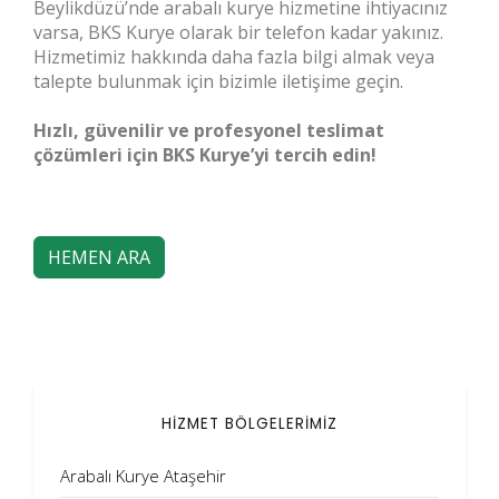
Beylikdüzü’nde arabalı kurye hizmetine ihtiyacınız
varsa, BKS Kurye olarak bir telefon kadar yakınız.
Hizmetimiz hakkında daha fazla bilgi almak veya
talepte bulunmak için bizimle iletişime geçin.
Hızlı, güvenilir ve profesyonel teslimat
çözümleri için BKS Kurye’yi tercih edin!
HEMEN ARA
HİZMET BÖLGELERİMİZ
Arabalı Kurye Ataşehir