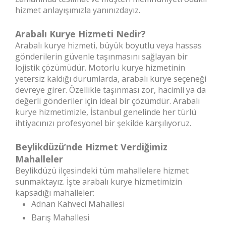
hizmet anlayışımızla yanınızdayız.
Arabalı Kurye Hizmeti Nedir?
Arabalı kurye hizmeti, büyük boyutlu veya hassas
gönderilerin güvenle taşınmasını sağlayan bir
lojistik çözümüdür. Motorlu kurye hizmetinin
yetersiz kaldığı durumlarda, arabalı kurye seçeneği
devreye girer. Özellikle taşınması zor, hacimli ya da
değerli gönderiler için ideal bir çözümdür. Arabalı
kurye hizmetimizle, İstanbul genelinde her türlü
ihtiyacınızı profesyonel bir şekilde karşılıyoruz.
Beylikdüzü’nde Hizmet Verdiğimiz
Mahalleler
Beylikdüzü ilçesindeki tüm mahallelere hizmet
sunmaktayız. İşte arabalı kurye hizmetimizin
kapsadığı mahalleler:
Adnan Kahveci Mahallesi
Barış Mahallesi