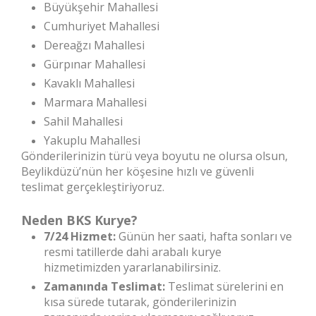
Büyükşehir Mahallesi
Cumhuriyet Mahallesi
Dereağzı Mahallesi
Gürpınar Mahallesi
Kavaklı Mahallesi
Marmara Mahallesi
Sahil Mahallesi
Yakuplu Mahallesi
Gönderilerinizin türü veya boyutu ne olursa olsun,
Beylikdüzü’nün her köşesine hızlı ve güvenli
teslimat gerçekleştiriyoruz.
Neden BKS Kurye?
7/24 Hizmet:
Günün her saati, hafta sonları ve
resmi tatillerde dahi arabalı kurye
hizmetimizden yararlanabilirsiniz.
Zamanında Teslimat:
Teslimat sürelerini en
kısa sürede tutarak, gönderilerinizin