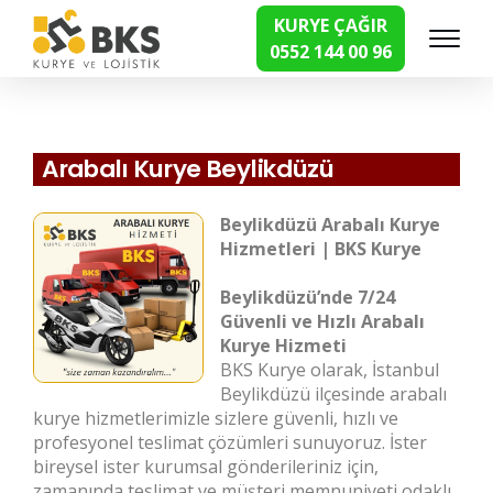
KURYE ÇAĞIR
0552 144 00 96
Hızlı Kurye Hizmetleri
Arabalı Kurye Beylikdüzü
Beylikdüzü Arabalı Kurye
Hizmetleri | BKS Kurye
Beylikdüzü’nde 7/24
Güvenli ve Hızlı Arabalı
Kurye Hizmeti
BKS Kurye olarak, İstanbul
Beylikdüzü ilçesinde arabalı
kurye hizmetlerimizle sizlere güvenli, hızlı ve
profesyonel teslimat çözümleri sunuyoruz. İster
bireysel ister kurumsal gönderileriniz için,
zamanında teslimat ve müşteri memnuniyeti odaklı