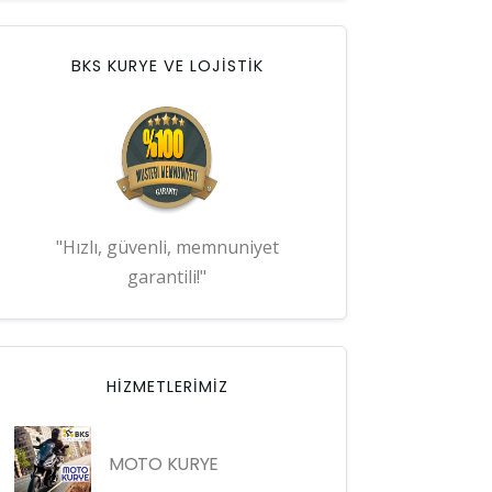
BKS KURYE VE LOJİSTİK
"Hızlı, güvenli, memnuniyet
garantili!"
HIZMETLERIMIZ
MOTO KURYE