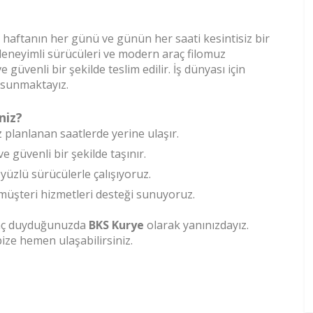
 haftanın her günü ve günün her saati kesintisiz bir
deneyimli sürücüleri ve modern araç filomuz
üvenli bir şekilde teslim edilir. İş dünyası için
r sunmaktayız.
niz?
 planlanan saatlerde yerine ulaşır.
ve güvenli bir şekilde taşınır.
yüzlü sürücülerle çalışıyoruz.
müşteri hizmetleri desteği sunuyoruz.
yaç duyduğunuzda
BKS Kurye
olarak yanınızdayız.
bize hemen ulaşabilirsiniz.