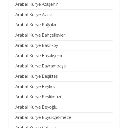
Arabalı Kurye Ataşehir
Arabalı Kurye Avcılar
Arabalı Kurye Bağcılar
Arabalı Kurye Bahçelievler
Arabalı Kurye Bakırköy
Arabalı Kurye Başakşehir
Arabalı Kurye Bayrampaşa
Arabalı Kurye Beşiktaş
Arabalı Kurye Beykoz
Arabalı Kurye Beylikdüzü
Arabalı Kurye Beyoğlu
Arabalı Kurye Büyükçekmece
Arabalı Kurye Çatalca