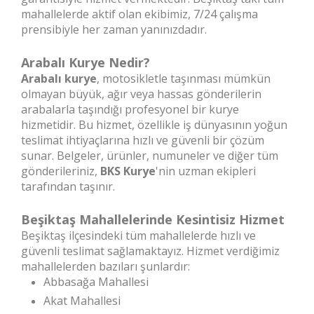
mahallelerde aktif olan ekibimiz, 7/24 çalışma
prensibiyle her zaman yanınızdadır.
Arabalı Kurye Nedir?
Arabalı kurye
, motosikletle taşınması mümkün
olmayan büyük, ağır veya hassas gönderilerin
arabalarla taşındığı profesyonel bir kurye
hizmetidir. Bu hizmet, özellikle iş dünyasının yoğun
teslimat ihtiyaçlarına hızlı ve güvenli bir çözüm
sunar. Belgeler, ürünler, numuneler ve diğer tüm
gönderileriniz,
BKS Kurye
'nin uzman ekipleri
tarafından taşınır.
Beşiktaş Mahallelerinde Kesintisiz Hizmet
Beşiktaş ilçesindeki tüm mahallelerde hızlı ve
güvenli teslimat sağlamaktayız. Hizmet verdiğimiz
mahallelerden bazıları şunlardır:
Abbasağa Mahallesi
Akat Mahallesi