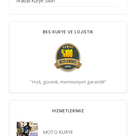
Arabalı Kurye Silivri
BKS KURYE VE LOJİSTİK
"Hızlı, güvenli, memnuniyet garantili!"
HIZMETLERIMIZ
MOTO KURYE