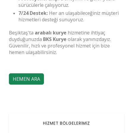
sürücülerle çalışıyoruz.
7/24 Destek:
Her an ulaşabileceğiniz müşteri
hizmetleri desteği sunuyoruz.
Beşiktaş'ta
arabalı kurye
hizmetine ihtiyaç
duyduğunuzda
BKS Kurye
olarak yanınızdayız.
Güvenilir, hızlı ve profesyonel hizmet için bize
hemen ulaşabilirsiniz.
HEMEN ARA
HİZMET BÖLGELERİMİZ