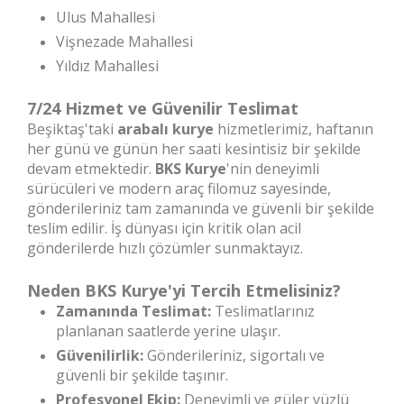
Ulus Mahallesi
Vişnezade Mahallesi
Yıldız Mahallesi
7/24 Hizmet ve Güvenilir Teslimat
Beşiktaş'taki
arabalı kurye
hizmetlerimiz, haftanın
her günü ve günün her saati kesintisiz bir şekilde
devam etmektedir.
BKS Kurye
'nin deneyimli
sürücüleri ve modern araç filomuz sayesinde,
gönderileriniz tam zamanında ve güvenli bir şekilde
teslim edilir. İş dünyası için kritik olan acil
gönderilerde hızlı çözümler sunmaktayız.
Neden BKS Kurye'yi Tercih Etmelisiniz?
Zamanında Teslimat:
Teslimatlarınız
planlanan saatlerde yerine ulaşır.
Güvenilirlik:
Gönderileriniz, sigortalı ve
güvenli bir şekilde taşınır.
Profesyonel Ekip:
Deneyimli ve güler yüzlü