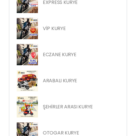
EXPRESS KURYE
VİP KURYE
ECZANE KURYE
ARABALI KURYE
ŞEHİRLER ARASI KURYE
OTOGAR KURYE