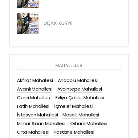
UÇAK KURYE
MAHALLELER
Akfırat Mahallesi
Anadolu Mahallesi
Aydınlı Mahallesi
Aydıntepe Mahallesi
Cami Mahallesi
Evliya Çelebi Mahallesi
Fatih Mahallesi
İçmeler Mahallesi
İstasyon Mahallesi
Mescit Mahallesi
Mimar Sinan Mahallesi
Orhanlı Mahallesi
Orta Mahallesi
Postane Mahallesi