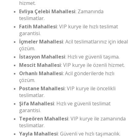
hizmet.
Evliya Çelebi Mahallesi
: Zamanında
teslimatlar.
Fatih Mahallesi
: VIP kurye ile hızlı teslimat
garantisi.
İçmeler Mahallesi
: Acil teslimatlarınız için ideal
çözüm.
İstasyon Mahallesi
: Hızlı ve güvenli taşıma.
Mescit Mahallesi
: VIP kurye ile özenli hizmet.
Orhanlı Mahallesi
: Acil gönderilerde hızlı
çözüm.
Postane Mahallesi
: VIP kurye ile öncelikli
teslimatlar.
Şifa Mahallesi
: Hızlı ve güvenli teslimat
garantisi.
Tepeören Mahallesi
: VIP kurye ile zamanında
teslimatlar.
Yayla Mahallesi
: Güvenli ve hızlı taşımacılık.