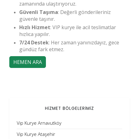
zamanında ulaştırıyoruz.
Güvenli Taşıma
: Değerli gönderileriniz
güvenle taşınır.
Hızlı Hizmet
: VIP kurye ile acil teslimatlar
hızlıca yapılır.
7/24 Destek
: Her zaman yanınızdayız, gece
gündüz fark etmez.
HEMEN ARA
HİZMET BÖLGELERİMİZ
Vip Kurye Arnavutköy
Vip Kurye Ataşehir