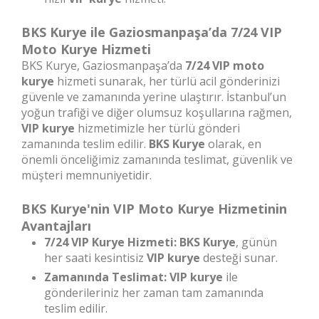
BKS Kurye ile Gaziosmanpaşa’da 7/24 VIP
Moto Kurye Hizmeti
BKS Kurye, Gaziosmanpaşa’da
7/24 VIP moto
kurye
hizmeti sunarak, her türlü acil gönderinizi
güvenle ve zamanında yerine ulaştırır. İstanbul’un
yoğun trafiği ve diğer olumsuz koşullarına rağmen,
VIP kurye
hizmetimizle her türlü gönderi
zamanında teslim edilir.
BKS Kurye
olarak, en
önemli önceliğimiz zamanında teslimat, güvenlik ve
müşteri memnuniyetidir.
BKS Kurye'nin VIP Moto Kurye Hizmetinin
Avantajları
7/24 VIP Kurye Hizmeti:
BKS Kurye
, günün
her saati kesintisiz
VIP kurye
desteği sunar.
Zamanında Teslimat:
VIP kurye
ile
gönderileriniz her zaman tam zamanında
teslim edilir.