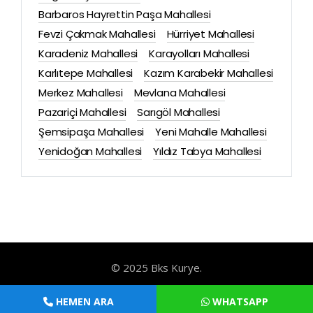
Barbaros Hayrettin Paşa Mahallesi
Fevzi Çakmak Mahallesi
Hürriyet Mahallesi
Karadeniz Mahallesi
Karayolları Mahallesi
Karlıtepe Mahallesi
Kazım Karabekir Mahallesi
Merkez Mahallesi
Mevlana Mahallesi
Pazariçi Mahallesi
Sarıgöl Mahallesi
Şemsipaşa Mahallesi
Yeni Mahalle Mahallesi
Yenidoğan Mahallesi
Yıldız Tabya Mahallesi
© 2025 Bks Kurye.
HEMEN ARA
WHATSAPP