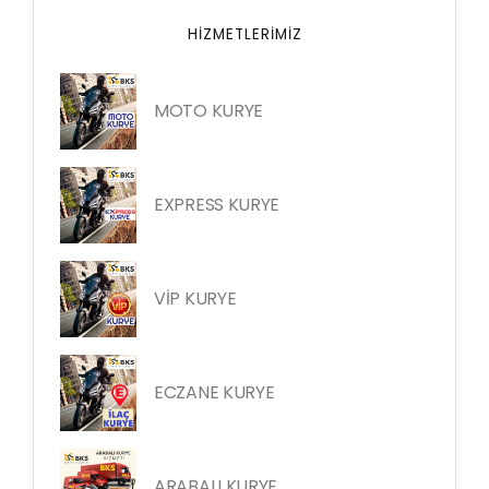
HIZMETLERIMIZ
MOTO KURYE
EXPRESS KURYE
VİP KURYE
ECZANE KURYE
ARABALI KURYE