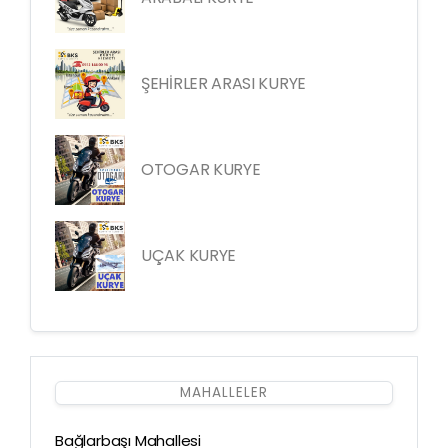
ŞEHİRLER ARASI KURYE
OTOGAR KURYE
UÇAK KURYE
MAHALLELER
Bağlarbaşı Mahallesi