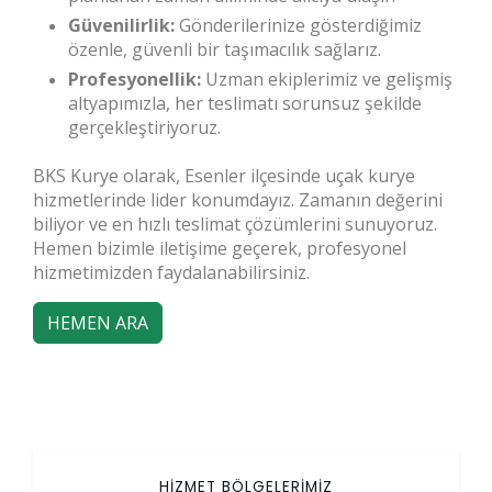
Güvenilirlik:
Gönderilerinize gösterdiğimiz
özenle, güvenli bir taşımacılık sağlarız.
Profesyonellik:
Uzman ekiplerimiz ve gelişmiş
altyapımızla, her teslimatı sorunsuz şekilde
gerçekleştiriyoruz.
BKS Kurye olarak, Esenler ilçesinde uçak kurye
hizmetlerinde lider konumdayız. Zamanın değerini
biliyor ve en hızlı teslimat çözümlerini sunuyoruz.
Hemen bizimle iletişime geçerek, profesyonel
hizmetimizden faydalanabilirsiniz.
HEMEN ARA
HİZMET BÖLGELERİMİZ