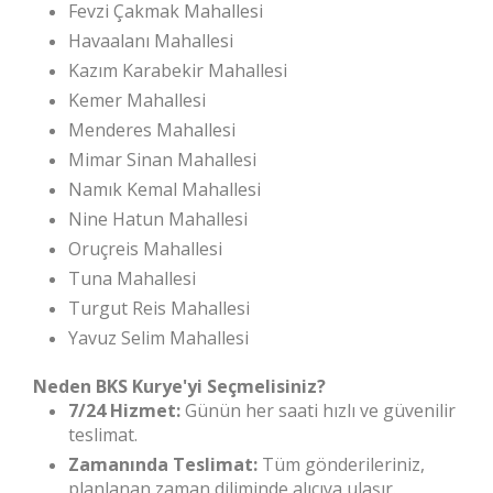
Fevzi Çakmak Mahallesi
Havaalanı Mahallesi
Kazım Karabekir Mahallesi
Kemer Mahallesi
Menderes Mahallesi
Mimar Sinan Mahallesi
Namık Kemal Mahallesi
Nine Hatun Mahallesi
Oruçreis Mahallesi
Tuna Mahallesi
Turgut Reis Mahallesi
Yavuz Selim Mahallesi
Neden BKS Kurye'yi Seçmelisiniz?
7/24 Hizmet:
Günün her saati hızlı ve güvenilir
teslimat.
Zamanında Teslimat:
Tüm gönderileriniz,
planlanan zaman diliminde alıcıya ulaşır.