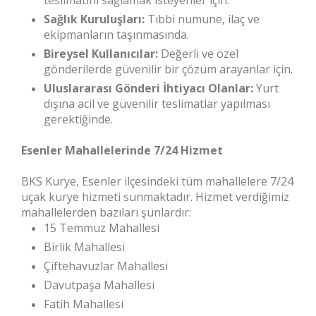
teslimatını sağlamak isteyenler için.
Sağlık Kuruluşları:
Tıbbi numune, ilaç ve
ekipmanların taşınmasında.
Bireysel Kullanıcılar:
Değerli ve özel
gönderilerde güvenilir bir çözüm arayanlar için.
Uluslararası Gönderi İhtiyacı Olanlar:
Yurt
dışına acil ve güvenilir teslimatlar yapılması
gerektiğinde.
Esenler Mahallelerinde 7/24 Hizmet
BKS Kurye, Esenler ilçesindeki tüm mahallelere 7/24
uçak kurye hizmeti sunmaktadır. Hizmet verdiğimiz
mahallelerden bazıları şunlardır:
15 Temmuz Mahallesi
Birlik Mahallesi
Çiftehavuzlar Mahallesi
Davutpaşa Mahallesi
Fatih Mahallesi