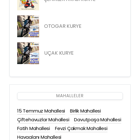
OTOGAR KURYE
UÇAK KURYE
MAHALLELER
15 Temmuz Mahallesi
Birlik Mahallesi
Çiftehavuzlar Mahallesi
Davutpaşa Mahallesi
Fatih Mahallesi
Fevzi Çakmak Mahallesi
Havaalanı Mahallesi