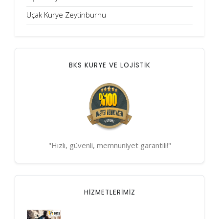
Uçak Kurye Zeytinburnu
BKS KURYE VE LOJİSTİK
"Hızlı, güvenli, memnuniyet garantili!"
HIZMETLERIMIZ