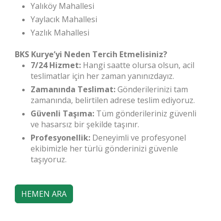
Yalıköy Mahallesi
Yaylacık Mahallesi
Yazlık Mahallesi
BKS Kurye’yi Neden Tercih Etmelisiniz?
7/24 Hizmet:
Hangi saatte olursa olsun, acil
teslimatlar için her zaman yanınızdayız.
Zamanında Teslimat:
Gönderilerinizi tam
zamanında, belirtilen adrese teslim ediyoruz.
Güvenli Taşıma:
Tüm gönderileriniz güvenli
ve hasarsız bir şekilde taşınır.
Profesyonellik:
Deneyimli ve profesyonel
ekibimizle her türlü gönderinizi güvenle
taşıyoruz.
HEMEN ARA