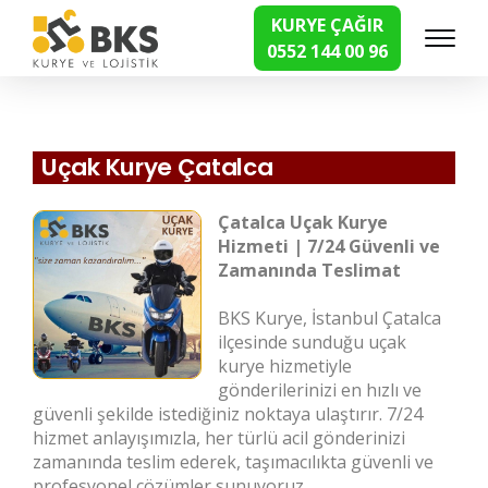
KURYE ÇAĞIR
0552 144 00 96
Hızlı Kurye Hizmetleri
Uçak Kurye Çatalca
Çatalca Uçak Kurye
Hizmeti | 7/24 Güvenli ve
Zamanında Teslimat
BKS Kurye, İstanbul Çatalca
ilçesinde sunduğu uçak
kurye hizmetiyle
gönderilerinizi en hızlı ve
güvenli şekilde istediğiniz noktaya ulaştırır. 7/24
hizmet anlayışımızla, her türlü acil gönderinizi
zamanında teslim ederek, taşımacılıkta güvenli ve
profesyonel çözümler sunuyoruz.