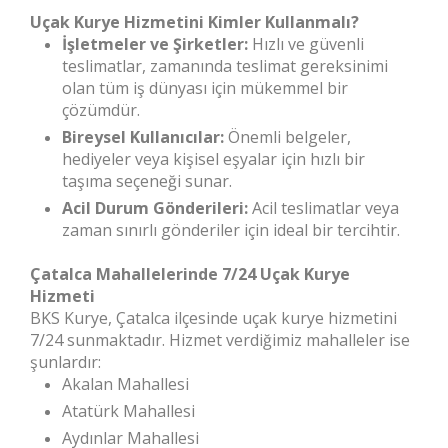
Uçak Kurye Hizmetini Kimler Kullanmalı?
İşletmeler ve Şirketler:
Hızlı ve güvenli
teslimatlar, zamanında teslimat gereksinimi
olan tüm iş dünyası için mükemmel bir
çözümdür.
Bireysel Kullanıcılar:
Önemli belgeler,
hediyeler veya kişisel eşyalar için hızlı bir
taşıma seçeneği sunar.
Acil Durum Gönderileri:
Acil teslimatlar veya
zaman sınırlı gönderiler için ideal bir tercihtir.
Çatalca Mahallelerinde 7/24 Uçak Kurye
Hizmeti
BKS Kurye, Çatalca ilçesinde uçak kurye hizmetini
7/24 sunmaktadır. Hizmet verdiğimiz mahalleler ise
şunlardır:
Akalan Mahallesi
Atatürk Mahallesi
Aydınlar Mahallesi