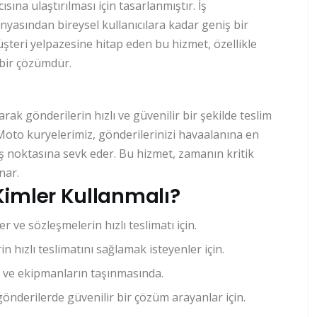
ıcısına ulaştırılması için tasarlanmıştır. İş
nyasından bireysel kullanıcılara kadar geniş bir
şteri yelpazesine hitap eden bu hizmet, özellikle
l bir çözümdür.
rak gönderilerin hızlı ve güvenilir bir şekilde teslim
. Moto kuryelerimiz, gönderilerinizi havaalanına en
rış noktasına sevk eder. Bu hizmet, zamanın kritik
nar.
Kimler Kullanmalı?
er ve sözleşmelerin hızlı teslimatı için.
n hızlı teslimatını sağlamak isteyenler için.
ç ve ekipmanların taşınmasında.
 gönderilerde güvenilir bir çözüm arayanlar için.