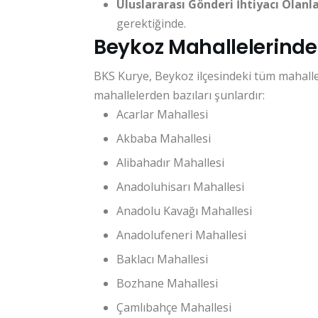
Uluslararası Gönderi İhtiyacı Olanl
gerektiğinde.
Beykoz Mahallelerinde
BKS Kurye, Beykoz ilçesindeki tüm mahall
mahallelerden bazıları şunlardır:
Acarlar Mahallesi
Akbaba Mahallesi
Alibahadır Mahallesi
Anadoluhisarı Mahallesi
Anadolu Kavağı Mahallesi
Anadolufeneri Mahallesi
Baklacı Mahallesi
Bozhane Mahallesi
Çamlıbahçe Mahallesi