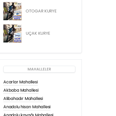
OTOGAR KURYE
UÇAK KURYE
MAHALLELER
Acarlar Mahallesi
Akbaba Mahallesi
Alibahadır Mahallesi
Anadolu hisarı Mahallesi
Anadolu kavağı Mahallesi