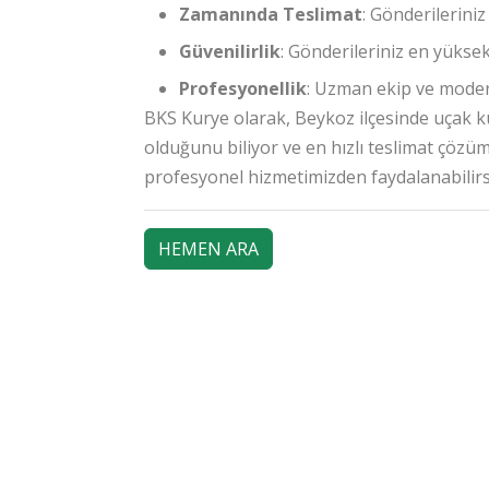
Zamanında Teslimat
: Gönderileriniz
Güvenilirlik
: Gönderileriniz en yüksek
Profesyonellik
: Uzman ekip ve modern
BKS Kurye olarak, Beykoz ilçesinde uçak 
olduğunu biliyor ve en hızlı teslimat çözü
profesyonel hizmetimizden faydalanabilirs
HEMEN ARA