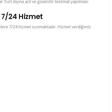
ar
: Yurt dışına acil ve güvenilir teslimat yapılması
 7/24 Hizmet
elere 7/24 hizmet sunmaktadır. Hizmet verdiğimiz