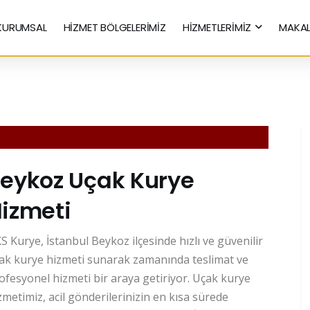
KURUMSAL
HİZMET BÖLGELERİMİZ
HİZMETLERİMİZ
MAKAL
Hızlı Kurye Hizmetleri
eykoz Uçak Kurye
izmeti
S Kurye, İstanbul Beykoz ilçesinde hızlı ve güvenilir
ak kurye hizmeti sunarak zamanında teslimat ve
ofesyonel hizmeti bir araya getiriyor. Uçak kurye
zmetimiz, acil gönderilerinizin en kısa sürede