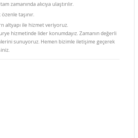
 tam zamanında alıcıya ulaştırılır.
 özenle taşınır.
 altyapı ile hizmet veriyoruz.
kurye hizmetinde lider konumdayız. Zamanın değerli
mlerini sunuyoruz. Hemen bizimle iletişime geçerek
iniz.