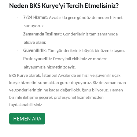
Neden BKS Kurye'yi Tercih Etmelisiniz?
·
7/24 Hizmet
: Avcılar’da gece gündüz demeden hizmet
sunuyoruz.
·
Zamanında Teslimat
: Gönderileriniz tam zamanında
alıcıya ulaşır.
·
Güvenilirlik
: Tüm gönderileriniz büyük bir özenle taşınır.
·
Profesyonellik
: Deneyimli ekibimiz ve modern
altyapımızla hizmetinizdeyiz.
BKS Kurye olarak, İstanbul Avcılar'da en hızlı ve güvenilir uçak
kurye hizmetini sunmaktan gurur duyuyoruz. Siz de zamanınızın
ve gönderilerinizin ne kadar değerli olduğunu biliyoruz. Hemen
bizimle iletişime geçerek profesyonel hizmetimizden
faydalanabilirsiniz
HEMEN ARA