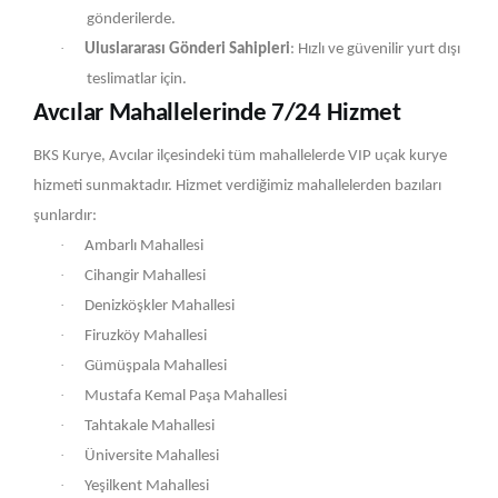
gönderilerde.
·
Uluslararası Gönderi Sahipleri
: Hızlı ve güvenilir yurt dışı
teslimatlar için.
Avcılar Mahallelerinde 7/24 Hizmet
BKS Kurye, Avcılar ilçesindeki tüm mahallelerde VIP uçak kurye
hizmeti sunmaktadır. Hizmet verdiğimiz mahallelerden bazıları
şunlardır:
·
Ambarlı Mahallesi
·
Cihangir Mahallesi
·
Denizköşkler Mahallesi
·
Firuzköy Mahallesi
·
Gümüşpala Mahallesi
·
Mustafa Kemal Paşa Mahallesi
·
Tahtakale Mahallesi
·
Üniversite Mahallesi
·
Yeşilkent Mahallesi