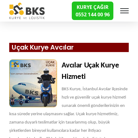
KURYE ÇAĞIR
0552 144 00 96
Hızlı Kurye Hizmetleri
Uçak Kurye Avcılar
Avcılar Uçak Kurye
Hizmeti
BKS Kurye, İstanbul Avcılar ilçesinde
hızlı ve güvenilir uçak kurye hizmeti
sunarak önemli gönderilerinizin en
kısa sürede yerine ulaşmasını sağlar. Uçak kurye hizmetimiz,
zamana duyarlı teslimatlar için tasarlanmış olup, büyük
şirketlerden bireysel kullanıcılara kadar her ihtiyacı