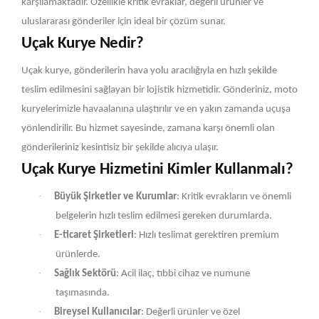
karşılamaktadır. Özellikle kritik evraklar, değerli ürünler ve
uluslararası gönderiler için ideal bir çözüm sunar.
Uçak Kurye Nedir?
Uçak kurye, gönderilerin hava yolu aracılığıyla en hızlı şekilde
teslim edilmesini sağlayan bir lojistik hizmetidir. Gönderiniz, moto
kuryelerimizle havaalanına ulaştırılır ve en yakın zamanda uçuşa
yönlendirilir. Bu hizmet sayesinde, zamana karşı önemli olan
gönderileriniz kesintisiz bir şekilde alıcıya ulaşır.
Uçak Kurye Hizmetini Kimler Kullanmalı?
·
Büyük Şirketler ve Kurumlar
: Kritik evrakların ve önemli
belgelerin hızlı teslim edilmesi gereken durumlarda.
·
E-ticaret Şirketleri
: Hızlı teslimat gerektiren premium
ürünlerde.
·
Sağlık Sektörü
: Acil ilaç, tıbbi cihaz ve numune
taşımasında.
·
Bireysel Kullanıcılar
: Değerli ürünler ve özel