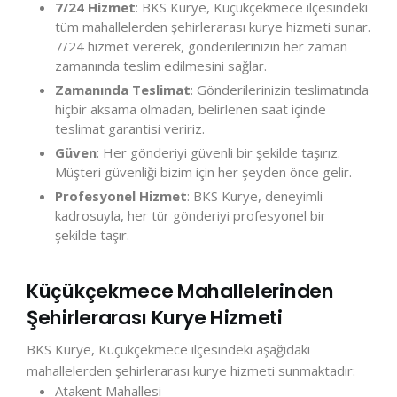
7/24 Hizmet
: BKS Kurye, Küçükçekmece ilçesindeki
tüm mahallelerden şehirlerarası kurye hizmeti sunar.
7/24 hizmet vererek, gönderilerinizin her zaman
zamanında teslim edilmesini sağlar.
Zamanında Teslimat
: Gönderilerinizin teslimatında
hiçbir aksama olmadan, belirlenen saat içinde
teslimat garantisi veririz.
Güven
: Her gönderiyi güvenli bir şekilde taşırız.
Müşteri güvenliği bizim için her şeyden önce gelir.
Profesyonel Hizmet
: BKS Kurye, deneyimli
kadrosuyla, her tür gönderiyi profesyonel bir
şekilde taşır.
Küçükçekmece Mahallelerinden
Şehirlerarası Kurye Hizmeti
BKS Kurye, Küçükçekmece ilçesindeki aşağıdaki
mahallelerden şehirlerarası kurye hizmeti sunmaktadır:
Atakent Mahallesi