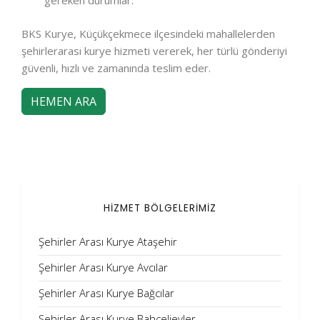
gereken durumlar.
BKS Kurye, Küçükçekmece ilçesindeki mahallelerden
şehirlerarası kurye hizmeti vererek, her türlü gönderiyi
güvenli, hızlı ve zamanında teslim eder.
HEMEN ARA
HİZMET BÖLGELERİMİZ
Şehirler Arası Kurye Ataşehir
Şehirler Arası Kurye Avcılar
Şehirler Arası Kurye Bağcılar
Şehirler Arası Kurye Bahçelievler