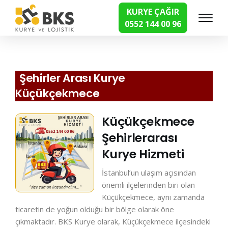
KURYE ÇAĞIR
0552 144 00 96
Hızlı Kurye Hizmetleri
Şehirler Arası Kurye
Küçükçekmece
Küçükçekmece
Şehirlerarası
Kurye Hizmeti
İstanbul’un ulaşım açısından
önemli ilçelerinden biri olan
Küçükçekmece, aynı zamanda
ticaretin de yoğun olduğu bir bölge olarak öne
çıkmaktadır. BKS Kurye olarak, Küçükçekmece ilçesindeki