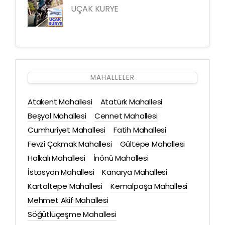
UÇAK KURYE
MAHALLELER
Atakent Mahallesi
Atatürk Mahallesi
Beşyol Mahallesi
Cennet Mahallesi
Cumhuriyet Mahallesi
Fatih Mahallesi
Fevzi Çakmak Mahallesi
Gültepe Mahallesi
Halkalı Mahallesi
İnönü Mahallesi
İstasyon Mahallesi
Kanarya Mahallesi
Kartaltepe Mahallesi
Kemalpaşa Mahallesi
Mehmet Akif Mahallesi
Söğütlüçeşme Mahallesi