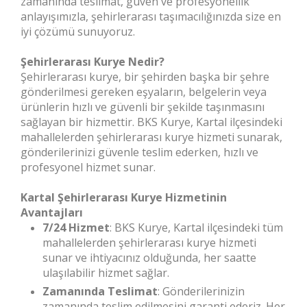
zamanında teslimat, güven ve profesyonellik
anlayışımızla, şehirlerarası taşımacılığınızda size en
iyi çözümü sunuyoruz.
Şehirlerarası Kurye Nedir?
Şehirlerarası kurye, bir şehirden başka bir şehre
gönderilmesi gereken eşyaların, belgelerin veya
ürünlerin hızlı ve güvenli bir şekilde taşınmasını
sağlayan bir hizmettir. BKS Kurye, Kartal ilçesindeki
mahallelerden şehirlerarası kurye hizmeti sunarak,
gönderilerinizi güvenle teslim ederken, hızlı ve
profesyonel hizmet sunar.
Kartal Şehirlerarası Kurye Hizmetinin
Avantajları
7/24 Hizmet
: BKS Kurye, Kartal ilçesindeki tüm
mahallelerden şehirlerarası kurye hizmeti
sunar ve ihtiyacınız olduğunda, her saatte
ulaşılabilir hizmet sağlar.
Zamanında Teslimat
: Gönderilerinizin
zamanında teslim edilmesini garanti ederiz. Her