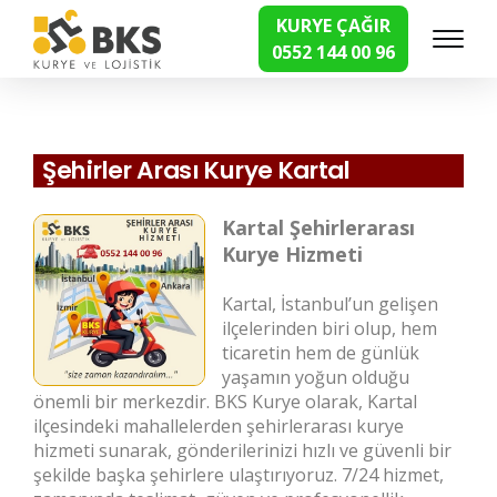
KURYE ÇAĞIR
0552 144 00 96
Hızlı Kurye Hizmetleri
Şehirler Arası Kurye Kartal
Kartal Şehirlerarası
Kurye Hizmeti
Kartal, İstanbul’un gelişen
ilçelerinden biri olup, hem
ticaretin hem de günlük
yaşamın yoğun olduğu
önemli bir merkezdir. BKS Kurye olarak, Kartal
ilçesindeki mahallelerden şehirlerarası kurye
hizmeti sunarak, gönderilerinizi hızlı ve güvenli bir
şekilde başka şehirlere ulaştırıyoruz. 7/24 hizmet,