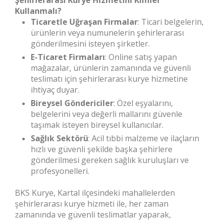
Şehirlerarası Kurye Hizmetini Kimler
Kullanmalı?
Ticaretle Uğraşan Firmalar
: Ticari belgelerin,
ürünlerin veya numunelerin şehirlerarası
gönderilmesini isteyen şirketler.
E-Ticaret Firmaları
: Online satış yapan
mağazalar, ürünlerin zamanında ve güvenli
teslimatı için şehirlerarası kurye hizmetine
ihtiyaç duyar.
Bireysel Göndericiler
: Özel eşyalarını,
belgelerini veya değerli mallarını güvenle
taşımak isteyen bireysel kullanıcılar.
Sağlık Sektörü
: Acil tıbbi malzeme ve ilaçların
hızlı ve güvenli şekilde başka şehirlere
gönderilmesi gereken sağlık kuruluşları ve
profesyonelleri.
BKS Kurye, Kartal ilçesindeki mahallelerden
şehirlerarası kurye hizmeti ile, her zaman
zamanında ve güvenli teslimatlar yaparak,