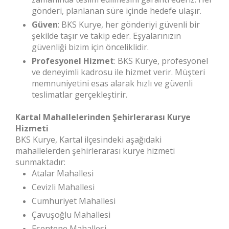
gönderi, planlanan süre içinde hedefe ulaşır.
Güven
: BKS Kurye, her gönderiyi güvenli bir
şekilde taşır ve takip eder. Eşyalarınızın
güvenliği bizim için önceliklidir.
Profesyonel Hizmet
: BKS Kurye, profesyonel
ve deneyimli kadrosu ile hizmet verir. Müşteri
memnuniyetini esas alarak hızlı ve güvenli
teslimatlar gerçekleştirir.
Kartal Mahallelerinden Şehirlerarası Kurye
Hizmeti
BKS Kurye, Kartal ilçesindeki aşağıdaki
mahallelerden şehirlerarası kurye hizmeti
sunmaktadır:
Atalar Mahallesi
Cevizli Mahallesi
Cumhuriyet Mahallesi
Çavuşoğlu Mahallesi
Esentepe Mahallesi