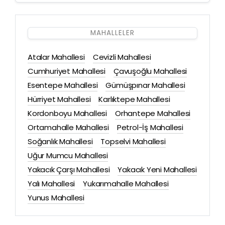
MAHALLELER
Atalar Mahallesi
Cevizli Mahallesi
Cumhuriyet Mahallesi
Çavuşoğlu Mahallesi
Esentepe Mahallesi
Gümüşpınar Mahallesi
Hürriyet Mahallesi
Karlıktepe Mahallesi
Kordonboyu Mahallesi
Orhantepe Mahallesi
Ortamahalle Mahallesi
Petrol-İş Mahallesi
Soğanlık Mahallesi
Topselvi Mahallesi
Uğur Mumcu Mahallesi
Yakacık Çarşı Mahallesi
Yakacık Yeni Mahallesi
Yalı Mahallesi
Yukarımahalle Mahallesi
Yunus Mahallesi