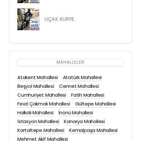
UÇAK KURYE
MAHALLELER
Atakent Mahallesi
Atatürk Mahallesi
Beşyol Mahallesi
Cennet Mahallesi
Cumhuriyet Mahallesi
Fatih Mahallesi
Fevzi Çakmak Mahallesi
Gültepe Mahallesi
Halkalı Mahallesi
İnönü Mahallesi
İstasyon Mahallesi
Kanarya Mahallesi
Kartaltepe Mahallesi
Kemalpaşa Mahallesi
Mehmet Akif Mahallesi