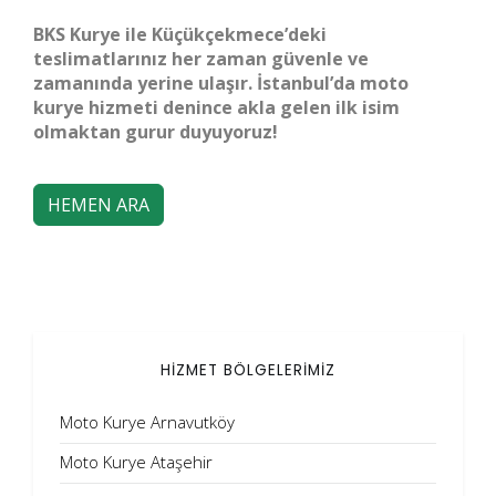
BKS Kurye ile Küçükçekmece’deki
teslimatlarınız her zaman güvenle ve
zamanında yerine ulaşır. İstanbul’da moto
kurye hizmeti denince akla gelen ilk isim
olmaktan gurur duyuyoruz!
HEMEN ARA
HİZMET BÖLGELERİMİZ
Moto Kurye Arnavutköy
Moto Kurye Ataşehir