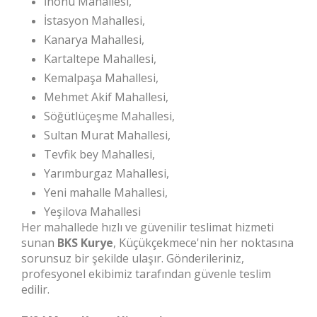
İnönü Mahallesi,
İstasyon Mahallesi,
Kanarya Mahallesi,
Kartaltepe Mahallesi,
Kemalpaşa Mahallesi,
Mehmet Akif Mahallesi,
Söğütlüçeşme Mahallesi,
Sultan Murat Mahallesi,
Tevfik bey Mahallesi,
Yarımburgaz Mahallesi,
Yeni mahalle Mahallesi,
Yeşilova Mahallesi
Her mahallede hızlı ve güvenilir teslimat hizmeti
sunan
BKS Kurye
, Küçükçekmece'nin her noktasına
sorunsuz bir şekilde ulaşır. Gönderileriniz,
profesyonel ekibimiz tarafından güvenle teslim
edilir.