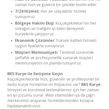
zaman hızlı ve güvenli bir şekilde teslim edilir.
7/24 Hizmet
: Her an ulaşılabilir hizmet
sunuyoruz.
Bölgeye Hakim Ekip
: Küçükçekmece'nin her
sokağını ve trafiğini iyi bilen deneyimli
kuryelerle çalışıyoruz.
Ekonomik Çözümler
: Yüksek kaliteli hizmeti
uygun fiyatlarla sunuyoruz.
Müşteri Memnuniyeti
: Teslimat sürecinde
şeffaflık ve profesyonellik sunarak müşteri
memnuniyetini ön planda tutuyoruz.
BKS Kurye ile İletişime Geçin
Küçükçekmece’de hızlı, güvenilir ve profesyonel bir
moto kurye hizmetine mi ihtiyacınız var?
BKS Kurye
,
bireysel ve kurumsal teslimatlarınız için her zaman
en iyi çözümü sunar. Web sitemizden ya da çağrı
merkezimizi arayarak hizmetlerimizden kolayca
faydalanabilirsiniz.