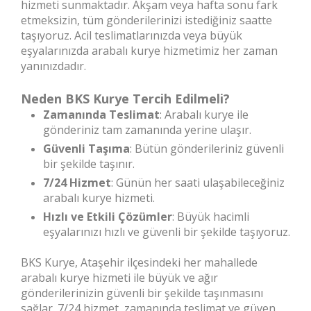
hizmeti sunmaktadır. Akşam veya hafta sonu fark
etmeksizin, tüm gönderilerinizi istediğiniz saatte
taşıyoruz. Acil teslimatlarınızda veya büyük
eşyalarınızda arabalı kurye hizmetimiz her zaman
yanınızdadır.
Neden BKS Kurye Tercih Edilmeli?
Zamanında Teslimat
: Arabalı kurye ile
gönderiniz tam zamanında yerine ulaşır.
Güvenli Taşıma
: Bütün gönderileriniz güvenli
bir şekilde taşınır.
7/24 Hizmet
: Günün her saati ulaşabileceğiniz
arabalı kurye hizmeti.
Hızlı ve Etkili Çözümler
: Büyük hacimli
eşyalarınızı hızlı ve güvenli bir şekilde taşıyoruz.
BKS Kurye, Ataşehir ilçesindeki her mahallede
arabalı kurye hizmeti ile büyük ve ağır
gönderilerinizin güvenli bir şekilde taşınmasını
sağlar. 7/24 hizmet, zamanında teslimat ve güven