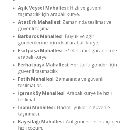
Aşık Veysel Mahallesi
: Hızlı ve güvenli
taşımacılık için arabalı kurye.
Atatürk Mahallesi
: Zamanında teslimat ve
güvenli taşıma.
Barbaros Mahallesi
: Büyük ve ağır
gönderileriniz için ideal arabalı kurye.
Esatpaşa Mahallesi
: 7/24 hizmet garantisi ile
arabalı kurye.
Ferhatpaşa Mahallesi
: Her türlü gönderi için
güvenli taşımacılık.
Fetih Mahallesi
: Zamanında ve güvenli
teslimatlar.
İçerenköy Mahallesi
: Arabalı kurye ile hızlı
teslimat.
İnönü Mahallesi
: Hacimli yüklerin güvenle
taşınması.
Kayışdağı Mahallesi
: Acil gönderileriniz için en
hızlı çözüm.