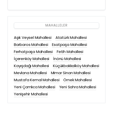
MAHALLELER
Aşık Veysel Mahallesi
Atatürk Mahallesi
Barbaros Mahallesi
Esatpaşa Mahallesi
Ferhatpaşa Mahallesi
Fetih Mahallesi
İçerenköy Mahallesi
İnönü Mahallesi
Kayışdağı Mahallesi
Küçükbakkalköy Mahallesi
Mevlana Mahallesi
Mimar Sinan Mahallesi
Mustafa Kemal Mahallesi
Örnek Mahallesi
Yeni Çamlıca Mahallesi
Yeni Sahra Mahallesi
Yenişehir Mahallesi